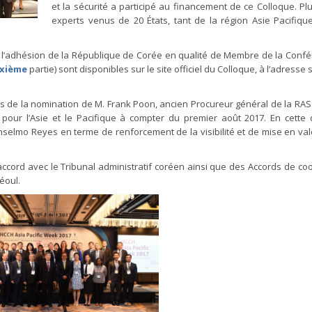
et la sécurité a participé au financement de ce Colloque. Pl
experts venus de 20 États, tant de la région Asie Pacifiq
e l’adhésion de la République de Corée en qualité de Membre de la Conf
xième
partie) sont disponibles sur le site officiel du Colloque, à l’adresse 
més de la nomination de M. Frank Poon, ancien Procureur général de la RA
our l’Asie et le Pacifique à compter du premier août 2017. En cette qu
selmo Reyes en terme de renforcement de la visibilité et de mise en val
ord avec le Tribunal administratif coréen ainsi que des Accords de co
éoul.