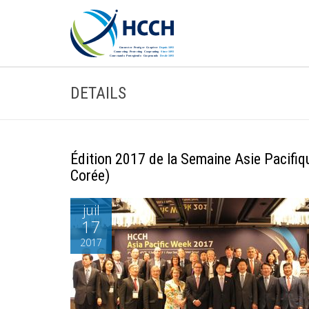
DETAILS
Édition 2017 de la Semaine Asie Pacifiq
Corée)
juil
17
2017