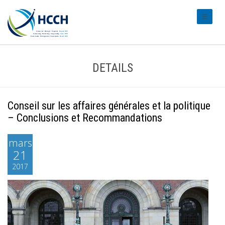
#transl
DETAILS
Conseil sur les affaires générales et la politique
– Conclusions et Recommandations
mars
21
2017