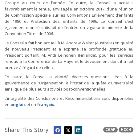
Groupe au cours de l’année. En outre, le Conseil a accueilli
favorablement la tenue, envisagée en octobre 2017, d’une réunion
de Commission spéciale sur les Conventions Enlèvement d’enfants
de 1980 et Protection des enfants de 1996. Le Conseil s’est
également montré satisfait de l’entrée en vigueur imminente de la
Convention Titres de 2006.
Le Conseil a fait bon accueil à M. Andrew Walter (Australie) en qualité
de nouveau Président et a exprimé sa profonde gratitude au
Président sortant, M. Antti Leinonen (Finlande), pour les services
rendus à la Conférence de La Haye et le dévouement dont il a fait
preuve à l’égard de celle-ci.
En outre, le Conseil a abordé diverses questions liées à la
gouvernance de l’Organisation, à l’instar de la quête d’universalité
ainsi que de plusieurs activités post-conventionnelles.
L’intégralité des Conclusions et Recommandations sont disponibles
en
anglais
et en
français
.
Share This Story:
CGAP
HCCH