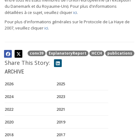
entre tous les États membres de l'Union européenne (à l'exception
du Danemark et du Royaume-Uni). Pour plus d'informations
détaillées à ce sujet, veuillez cliquer
ici
.
Pour plus d'informations générales sur le Protocole de La Haye de
2007, veuillez cliquer
ici
.
conv39
ExplanatoryReport
HCCH
publications
Share This Story:
ARCHIVE
2026
2025
2024
2023
2022
2021
2020
2019
2018
2017