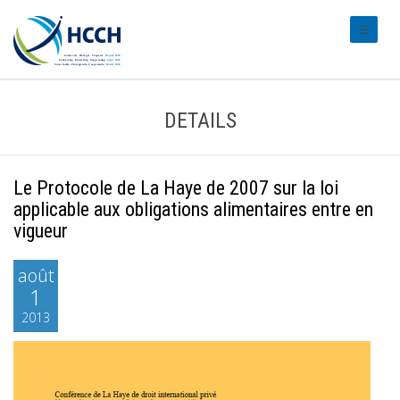
#transl
DETAILS
Le Protocole de La Haye de 2007 sur la loi
applicable aux obligations alimentaires entre en
vigueur
août
1
2013