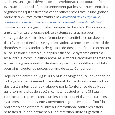
iChild est un logiciel développé par WorldReach, qui pourrait être
éventuellement utilisé quotidiennement par les Autorités centrales,
organes-clés qui assurent la coopération entre Etats, d'une grande
partie des 75 Etats contractants à la
Convention de La Haye du 25
octobre 2005 sur les aspects civils de l'enlèvement international d'enfants
comme un outil de gestion électronique de dossiers. Disponible en
anglais, français et espagnol, ce système sera utilisé pour
sauvegarder et suivre les informations essentielles d'un dossier
d'enlèvement d'enfant. Ce système aidera à améliorer le recueil de
données et les standards de gestion de dossiers afin de contribuer
à une gestion électronique et plus efficace. Le système aidera à
améliorer la communication entre les Autorités centrales et amènera
à une plus grande uniformité dans la pratique des différents Etats
pour ainsi ajouter au succès continu de cette Convention.
Depuis son entrée en vigueur il y plus de vingt ans, la Convention de
La Haye sur l'enlèvement international d'enfants est devenue l'un
des traités internationaux, élaboré par la Conférence de La Haye,
qui a connu le plus de succès, comptant actuellement 75 Etats
contractants représentant tous les continents et diverses cultures et
systèmes juridiques. Cette Convention a grandement amélioré la
protection des enfants au niveau international contre les effets
néfastes d'un déplacement ou une rétention illicite et garanti la