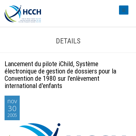
#transl
DETAILS
Lancement du pilote iChild, Système
électronique de gestion de dossiers pour la
Convention de 1980 sur l'enlèvement
international d'enfants
nov
30
2005