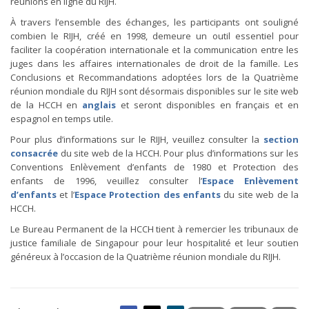
réunions en ligne du RIJH.
À travers l’ensemble des échanges, les participants ont souligné
combien le RIJH, créé en 1998, demeure un outil essentiel pour
faciliter la coopération internationale et la communication entre les
juges dans les affaires internationales de droit de la famille. Les
Conclusions et Recommandations adoptées lors de la Quatrième
réunion mondiale du RIJH sont désormais disponibles sur le site web
de la HCCH en
anglais
et seront disponibles en français et en
espagnol en temps utile.
Pour plus d’informations sur le RIJH, veuillez consulter la
section
consacrée
du site web de la HCCH. Pour plus d’informations sur les
Conventions Enlèvement d’enfants de 1980 et Protection des
enfants de 1996, veuillez consulter l’
Espace Enlèvement
d’enfants
et l’
Espace Protection des enfants
du site web de la
HCCH.
Le Bureau Permanent de la HCCH tient à remercier les tribunaux de
justice familiale de Singapour pour leur hospitalité et leur soutien
généreux à l’occasion de la Quatrième réunion mondiale du RIJH.