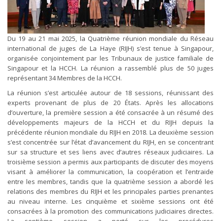
Du 19 au 21 mai 2025, la Quatrième réunion mondiale du Réseau
international de juges de La Haye (RIJH) s’est tenue à Singapour,
organisée conjointement par les Tribunaux de justice familiale de
Singapour et la HCCH. La réunion a rassemblé plus de 50 juges
représentant 34 Membres de la HCCH.
La réunion s’est articulée autour de 18 sessions, réunissant des
experts provenant de plus de 20 États. Après les allocations
d’ouverture, la première session a été consacrée à un résumé des
développements majeurs de la HCCH et du RIJH depuis la
précédente réunion mondiale du RIJH en 2018. La deuxième session
s’est concentrée sur l’état d’avancement du RIJH, en se concentrant
sur sa structure et ses liens avec d’autres réseaux judiciaires. La
troisième session a permis aux participants de discuter des moyens
visant à améliorer la communication, la coopération et l’entraide
entre les membres, tandis que la quatrième session a abordé les
relations des membres du RIJH et les principales parties prenantes
au niveau interne. Les cinquième et sixième sessions ont été
consacrées à la promotion des communications judiciaires directes.