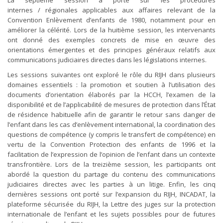
La septième session a porté sur les procédures
internes / régionales applicables aux affaires relevant de la
Convention Enlèvement d’enfants de 1980, notamment pour en
améliorer la célérité. Lors de la huitième session, les intervenants
ont donné des exemples concrets de mise en œuvre des
orientations émergentes et des principes généraux relatifs aux
communications judiciaires directes dans les législations internes.
Les sessions suivantes ont exploré le rôle du RIJH dans plusieurs
domaines essentiels : la promotion et soutien à l’utilisation des
documents d’orientation élaborés par la HCCH, l’examen de la
disponibilité et de l’applicabilité de mesures de protection dans l’État
de résidence habituelle afin de garantir le retour sans danger de
l’enfant dans les cas d’enlèvement international, la coordination des
questions de compétence (y compris le transfert de compétence) en
vertu de la Convention Protection des enfants de 1996 et la
facilitation de l’expression de l’opinion de l’enfant dans un contexte
transfrontière. Lors de la treizième session, les participants ont
abordé la question du partage du contenu des communications
judiciaires directes avec les parties à un litige. Enfin, les cinq
dernières sessions ont porté sur l’expansion du RIJH, INCADAT, la
plateforme sécurisée du RIJH, la Lettre des juges sur la protection
internationale de l’enfant et les sujets possibles pour de futures