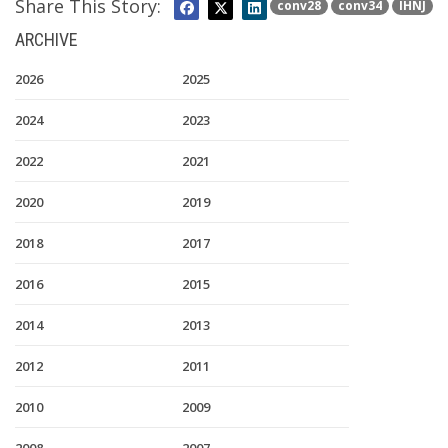
Share This Story:
conv28
conv34
IHNJ
ARCHIVE
2026
2025
2024
2023
2022
2021
2020
2019
2018
2017
2016
2015
2014
2013
2012
2011
2010
2009