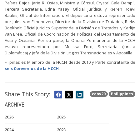
Países Bajos, Jarie R. Osias, Ministro y Cónsul, Crystal Gale Dampil,
Tercera Secretaria, Edna Yasay, Oficial Jurídica, y Kieren Roevi
Batiles, Oficial de Información. El depositario estuvo representado
por Jules van Eijndhoven, Director de la División de Tratados, Rieks
Boekholt, Oficial Jurídico Superior de la División de Tratados, y Karlijn
van Bree, Oficial de Coordinación de Políticas del Departamento de
Asia y Oceanía. Por su parte, la Oficina Permanente de la HCCH
estuvo representada por Melissa Ford, Secretaria (Jurista
Diplomática) y Jefa de la División Litigios Transnacionales y Apostilla.
Filipinas es Miembro de la HCCH desde 2010 y Parte contratante de
seis Convenios de la HCCH
.
Share This Story:
conv20
Philippines
ARCHIVE
2026
2025
2024
2023