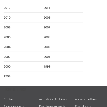
2012
2011
2010
2009
2008
2007
2006
2005
2004
2003
2002
2001
2000
1999
1998
USEFUL LINKS
Contact
Actualités (Archives)
Appels d'offres
À propos de la
Dernières mises à
Plan du site