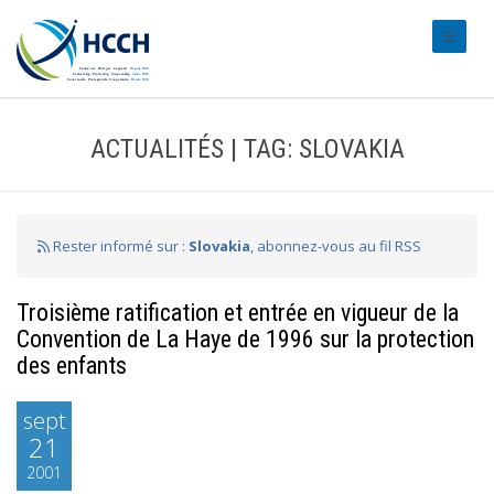
#transl
ACTUALITÉS | TAG: SLOVAKIA
Rester informé sur :
Slovakia
, abonnez-vous au fil RSS
Troisième ratification et entrée en vigueur de la
Convention de La Haye de 1996 sur la protection
des enfants
sept
21
2001