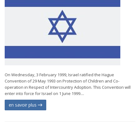
On Wednesday, 3 February 1999, Israel ratified the Hague
Convention of 29 May 1993 on Protection of Children and Co-
operation in Respect of Intercountry Adoption. This Convention will
enter into force for Israel on 1 June 1999....
en savoir plus