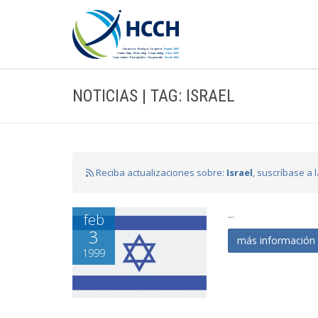
NOTICIAS | TAG: ISRAEL
Reciba actualizaciones sobre:
Israel
, suscríbase a 
...
feb
3
más informació
1999