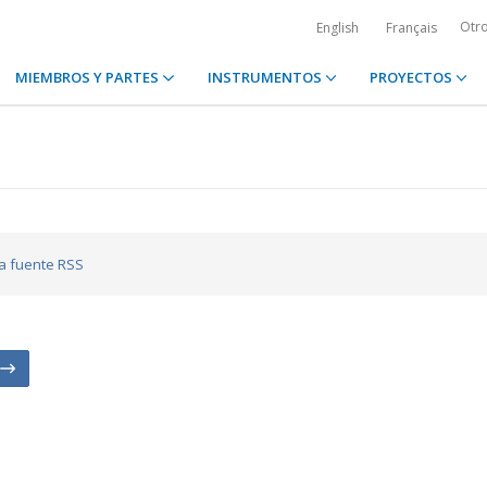
Otr
English
Français
MIEMBROS Y PARTES
INSTRUMENTOS
PROYECTOS
la fuente RSS
n