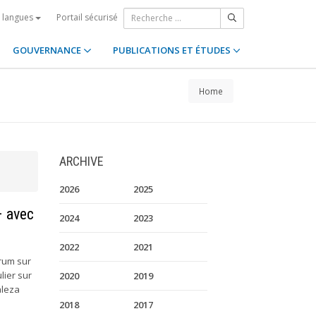
Portail sécurisé
s langues
GOUVERNANCE
PUBLICATIONS ET ÉTUDES
Home
ARCHIVE
2026
2025
– avec
2024
2023
2022
2021
orum sur
lier sur
2020
2019
aleza
2018
2017