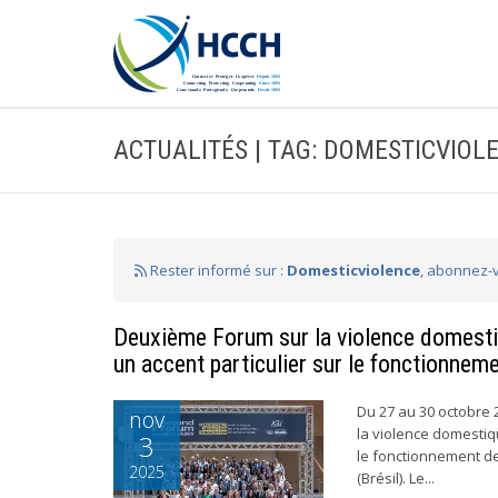
ACTUALITÉS | TAG: DOMESTICVIOL
Rester informé sur :
Domesticviolence
, abonnez-v
Deuxième Forum sur la violence domesti
un accent particulier sur le fonctionnemen
Du 27 au 30 octobre 
nov
la violence domestiq
3
le fonctionnement de 
2025
(Brésil). Le...