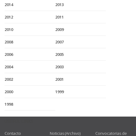
2014
2013
2012
2011
2010
2009
2008
2007
2006
2005
2004
2003
2002
2001
2000
1999
1998
USEFUL LINKS
Contacto
Noticias (Archivo)
Convocatorias de