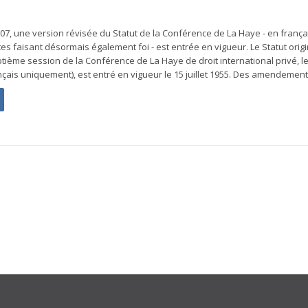
007, une version révisée du Statut de la Conférence de La Haye - en frança
tes faisant désormais également foi - est entrée en vigueur. Le Statut origi
ptième session de la Conférence de La Haye de droit international privé, l
nçais uniquement), est entré en vigueur le 15 juillet 1955. Des amendements