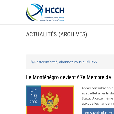
ACTUALITÉS (ARCHIVES)
Rester informé, abonnez-vous au fil RSS
Le Monténégro devient 67e Membre de l
Après consultation 
juin
avec effet à partir 
18
Statut. A cette même
2007
auxquelles l'ancienn
en savoir plus