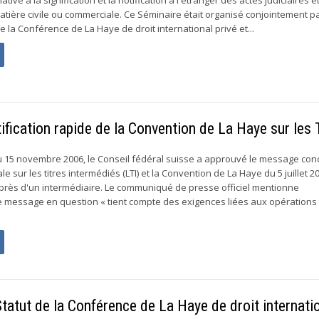
matière civile ou commerciale. Ce Séminaire était organisé conjointement pa
la Conférence de La Haye de droit international privé et...
ication rapide de la Convention de La Haye sur les 
u 15 novembre 2006, le Conseil fédéral suisse a approuvé le message con
ale sur les titres intermédiés (LTI) et la Convention de La Haye du 5 juillet 2
uprès d'un intermédiaire. Le communiqué de presse officiel mentionne
 message en question « tient compte des exigences liées aux opérations
atut de la Conférence de La Haye de droit internati