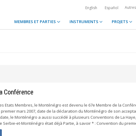
Autre
English
Español
MEMBRES ET PARTIES
INSTRUMENTS
PROJETS
a Conférence
des Etats Membres, le Monténégro est devenu le 67e Membre de la Confér
du premier mars 2007, date de la déclaration du Monténégro de son accepta
 date, le Monténégro a aussi succédé à plusieurs Conventions de La Haye
e Serbie-et-Monténégro était déjà Partie, à savoir * : Convention du premie