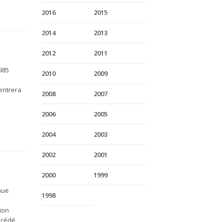
2016
2015
2014
2013
2012
2011
985
2010
2009
 entrera
2008
2007
2006
2005
2004
2003
2002
2001
2000
1999
nue
1998
ion
récédé