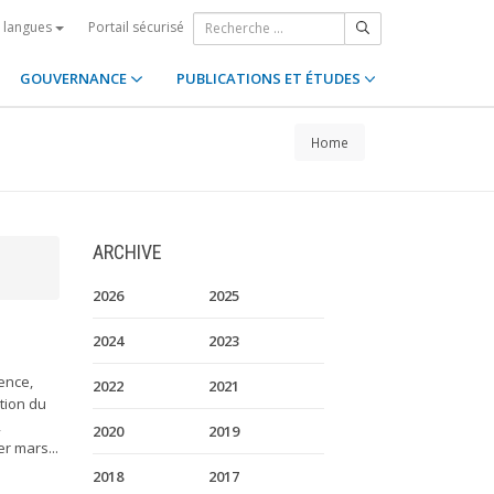
Portail sécurisé
s langues
GOUVERNANCE
PUBLICATIONS ET ÉTUDES
Home
ARCHIVE
2026
2025
2024
2023
ence,
2022
2021
tion du
,
2020
2019
r mars...
2018
2017