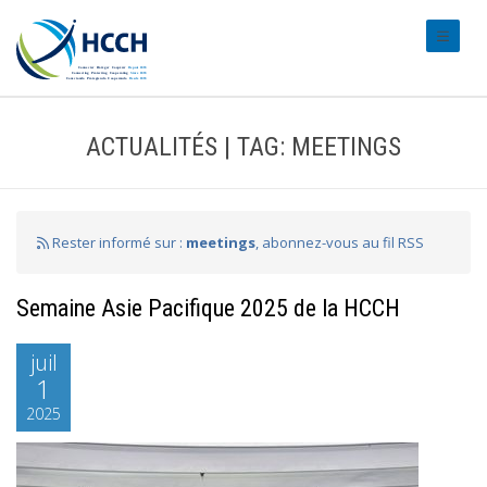
#transl
ACTUALITÉS | TAG: MEETINGS
Rester informé sur :
meetings
, abonnez-vous au fil RSS
Semaine Asie Pacifique 2025 de la HCCH
juil
1
2025