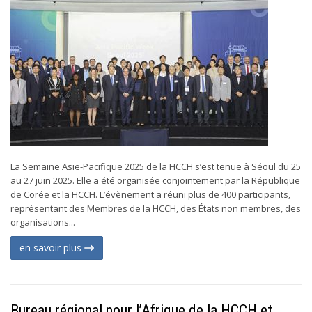
La Semaine Asie-Pacifique 2025 de la HCCH s’est tenue à Séoul du 25
au 27 juin 2025. Elle a été organisée conjointement par la République
de Corée et la HCCH. L’évènement a réuni plus de 400 participants,
représentant des Membres de la HCCH, des États non membres, des
organisations...
en savoir plus
Bureau régional pour l’Afrique de la HCCH et