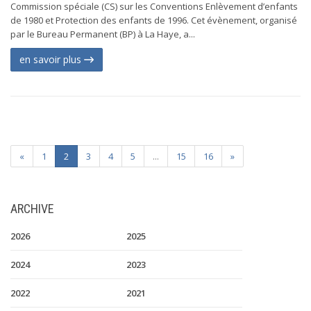
Commission spéciale (CS) sur les Conventions Enlèvement d’enfants
de 1980 et Protection des enfants de 1996. Cet évènement, organisé
par le Bureau Permanent (BP) à La Haye, a...
en savoir plus
«
1
2
3
4
5
...
15
16
»
ARCHIVE
2026
2025
2024
2023
2022
2021