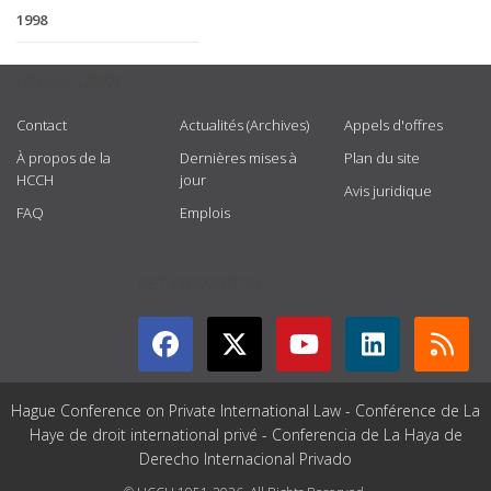
1998
USEFUL LINKS
Contact
Actualités (Archives)
Appels d'offres
À propos de la
Dernières mises à
Plan du site
HCCH
jour
Avis juridique
FAQ
Emplois
GET CONNECTED
Hague Conference on Private International Law - Conférence de La
Haye de droit international privé - Conferencia de La Haya de
Derecho Internacional Privado