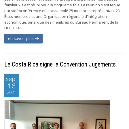
familiaux s'est réuni pour la cinquième fois. La réunion s'est tenue
par vidéoconférence et a rassemblé 25 membres représentant 23
États membres et une Organisation régionale d'intégration
économique, ainsi que des membres du Bureau Permanent de la
HCCH. Le...
en savoir plus
Le Costa Rica signe la Convention Jugements
sept
16
2021