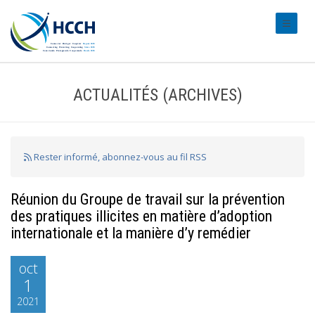
#transl
ACTUALITÉS (ARCHIVES)
Rester informé, abonnez-vous au fil RSS
Réunion du Groupe de travail sur la prévention
des pratiques illicites en matière d’adoption
internationale et la manière d’y remédier
oct
1
2021