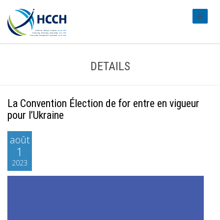
#transl
DETAILS
La Convention Élection de for entre en vigueur
pour l’Ukraine
août
1
2023