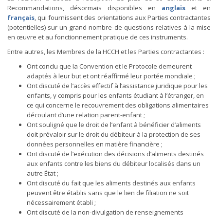
Recommandations, désormais disponibles en
anglais
et en
français
, qui fournissent des orientations aux Parties contractantes
(potentielles) sur un grand nombre de questions relatives à la mise
en œuvre et au fonctionnement pratique de ces instruments.
Entre autres, les Membres de la HCCH et les Parties contractantes :
Ont conclu que la Convention et le Protocole demeurent
adaptés à leur but et ont réaffirmé leur portée mondiale ;
Ont discuté de l’accès effectif à l’assistance juridique pour les
enfants, y compris pour les enfants étudiant à l’étranger, en
ce qui concerne le recouvrement des obligations alimentaires
découlant d’une relation parent-enfant ;
Ont souligné que le droit de l’enfant à bénéficier d’aliments
doit prévaloir sur le droit du débiteur à la protection de ses
données personnelles en matière financière ;
Ont discuté de l’exécution des décisions d’aliments destinés
aux enfants contre les biens du débiteur localisés dans un
autre État ;
Ont discuté du fait que les aliments destinés aux enfants
peuvent être établis sans que le lien de filiation ne soit
nécessairement établi ;
Ont discuté de la non-divulgation de renseignements