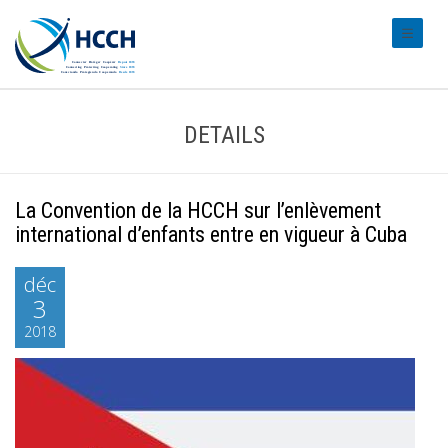
#transl
DETAILS
La Convention de la HCCH sur l’enlèvement
international d’enfants entre en vigueur à Cuba
déc
3
2018