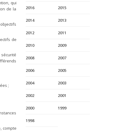
tion, qui
2016
2015
ion de la
2014
2013
objectifs
2012
2011
ectifs de
2010
2009
 sécurité
2008
2007
ifférends
2006
2005
2004
2003
ées ;
2002
2001
2000
1999
onstances
1998
ce, compte