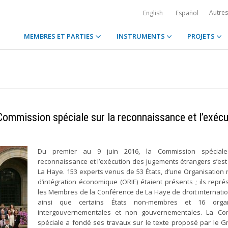
Autre
English
Español
MEMBRES ET PARTIES
INSTRUMENTS
PROJETS
Commission spéciale sur la reconnaissance et l’exécu
Du premier au 9 juin 2016, la Commission spécial
reconnaissance et l’exécution des jugements étrangers s’est
La Haye. 153 experts venus de 53 États, d’une Organisation 
d’intégration économique (ORIE) étaient présents ; ils repré
les Membres de la Conférence de La Haye de droit internatio
ainsi que certains États non-membres et 16 organ
intergouvernementales et non gouvernementales. La Co
spéciale a fondé ses travaux sur le texte proposé par le 