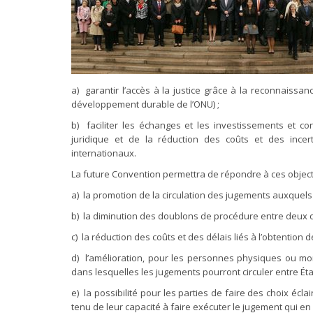
a) garantir l’accès à la justice grâce à la reconnaissan
développement durable de l’ONU) ;
b) faciliter les échanges et les investissements et 
juridique et de la réduction des coûts et des incert
internationaux.
La future Convention permettra de répondre à ces object
a) la promotion de la circulation des jugements auxquels
b) la diminution des doublons de procédure entre deux ou
c) la réduction des coûts et des délais liés à l’obtention
d) l’amélioration, pour les personnes physiques ou mora
dans lesquelles les jugements pourront circuler entre Éta
e) la possibilité pour les parties de faire des choix écla
tenu de leur capacité à faire exécuter le jugement qui en