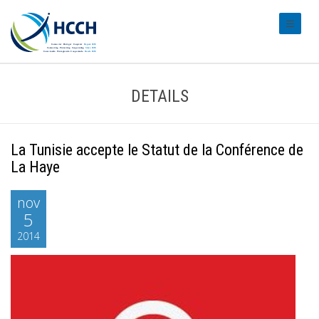
#transl
DETAILS
La Tunisie accepte le Statut de la Conférence de
La Haye
nov
5
2014