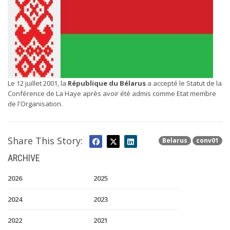
Le 12 juillet 2001, la
République du Bélarus
a accepté le Statut de la
Conférence de La Haye après avoir été admis comme Etat membre
de l'Organisation.
Share This Story:
Belarus
conv01
ARCHIVE
2026
2025
2024
2023
2022
2021