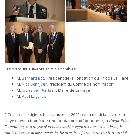
Les discours suivants sont disponibles :
M.
Bernard Bot
, Président de la Fondation du Prix de La Haye
M.
Nico Schrijver
, Président du Comité de nomination
M.
Jozias van Aartsen
, Maire de La Haye
M.
Paul Lagarde
______________________________
* Ce prix prestigieux fut instauré en 2002 par la municipalité de La
Haye et est attribué par une fondation indépendante, la
Hague Prize
Foundation,
«
to physical persons and/or legal persons who - through
publications or achievements in the practice of law - have made a special