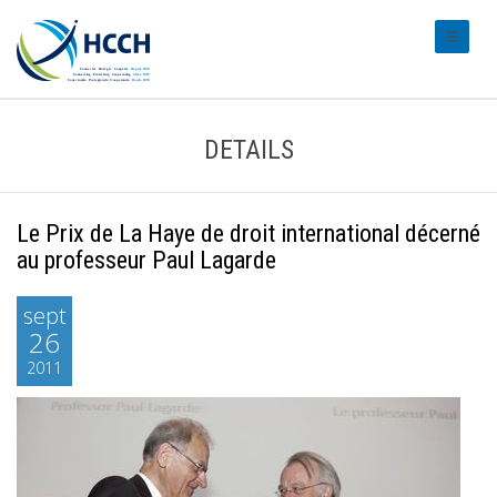
#transl
DETAILS
Le Prix de La Haye de droit international décerné
au professeur Paul Lagarde
sept
26
2011