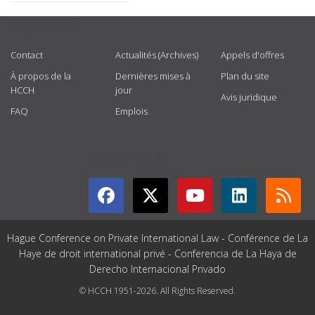
USEFUL LINKS
Contact
Actualités (Archives)
Appels d'offres
À propos de la
Dernières mises à
Plan du site
HCCH
jour
Avis juridique
FAQ
Emplois
GET CONNECTED
Hague Conference on Private International Law - Conférence de La
Haye de droit international privé - Conferencia de La Haya de
Derecho Internacional Privado
© HCCH 1951-2026. All Rights Reserved.