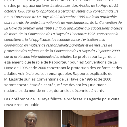
un des principaux
auctores intellectuales
des
Articles de La Haye du 25
octobre 1980 sur la loi applicable à certaines ventes aux consommateurs
,
de la
Convention de La Haye du 22 décembre 1986 sur la loi applicable
aux contrats de vente internationale de marchandises
, de la
Convention de
La Haye du premier août 1989 sur la loi applicable aux successions à cause
de mort
, de la
Convention de La Haye du 19 octobre 1996 concernant la
compétence, la loi applicable, la reconnaissance, l'exécution et la
coopération en matière de responsabilité parentale et de mesures de
protection des enfants
et de la
Convention de La Haye du 13 janvier 2000
sur la protection internationale des adultes.
Le professeur Lagarde a
également joué le rôle de Rapporteur pour les Conventions de La
Haye de 1996 et de 2000 concernant la protection des enfants et des
adultes vulnérables. Les remarquables Rapports explicatifs de
M. Lagarde sur les Conventions de La Haye de 1996 et de 2000
seront encore étudiés et cités, même devant les juridictions
nationales du monde entier, durant les décennies à venir.
La Conférence de La Haye félicite le professeur Lagarde pour cette
œuvre remarquable.