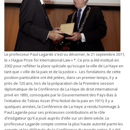
Le professeur Paul Lagarde s'est vu décerner, le 21 septembre 2011,
le « Hague Prize for International Law » *. Ce prix a été institué en
2002 pour refléter la place spéciale qu'occupe la ville de La Haye en
tant que « ville de la paix et de la justice ». Les fondations de cette
position particulière ont été jetées, dans un premier temps, il y a
près de 120 ans, lors de la préparation de la Première session
diplomatique de la Conférence de La Haye de droit international
privé en 1893, convoquée par le Gouvernement des Pays-Bas à
l'initiative de Tobias Asser (Prix Nobel de la paix en 1911). Il y a
quelques années, la Conférence de La Haye a rendu hommage à
Paul Lagarde pour ses précieuses contributions et le rôle
d'instigateur qu'il a joué auprès d'elle sur un demi-siècle. Le
professeur Lagarde compte comme la plus haute autorité parmi les
experts et les délégués de la Conférence du monde entier. Il a été