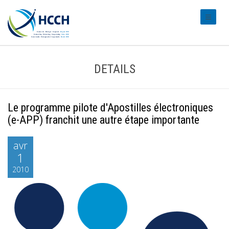
#transl
DETAILS
Le programme pilote d'Apostilles électroniques
(e-APP) franchit une autre étape importante
avr
1
2010