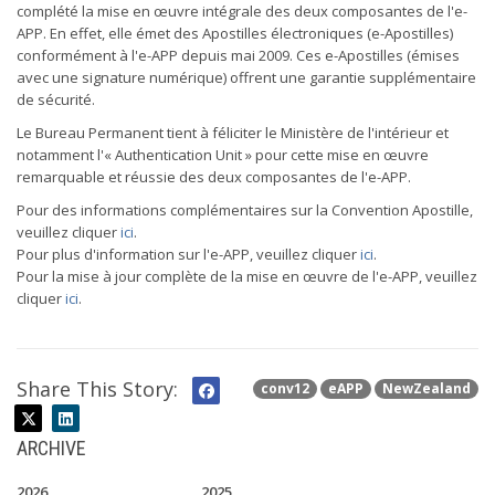
complété la mise en œuvre intégrale des deux composantes de l'e-
APP. En effet, elle émet des Apostilles électroniques (e-Apostilles)
conformément à l'e-APP depuis mai 2009. Ces e-Apostilles (émises
avec une signature numérique) offrent une garantie supplémentaire
de sécurité.
Le Bureau Permanent tient à féliciter le Ministère de l'intérieur et
notamment l'« Authentication Unit » pour cette mise en œuvre
remarquable et réussie des deux composantes de l'e-APP.
Pour des informations complémentaires sur la Convention Apostille,
veuillez cliquer
ici
.
Pour plus d'information sur l'e-APP, veuillez cliquer
ici
.
Pour la mise à jour complète de la mise en œuvre de l'e-APP, veuillez
cliquer
ici
.
Share This Story:
conv12
eAPP
NewZealand
ARCHIVE
2026
2025