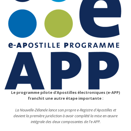
Le programme pilote d'Apostilles électroniques (e-APP)
franchit une autre étape importante :
La Nouvelle-Zélande lance son propre e-Registre d'Apostilles et
devient la première juridiction à avoir complété la mise en œuvre
intégrale des deux composantes de l'e-APP.