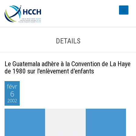
#transl
DETAILS
Le Guatemala adhère à la Convention de La Haye
de 1980 sur l'enlèvement d'enfants
févr
6
2002