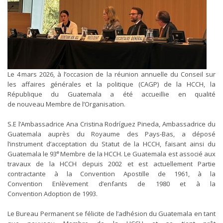
Le 4 mars 2026, à l’occasion de la réunion annuelle du Conseil sur
les affaires générales et la politique (CAGP) de la HCCH, la
République du Guatemala a été accueillie en qualité
de nouveau Membre de l’Organisation.
S.E l’Ambassadrice Ana Cristina Rodríguez Pineda, Ambassadrice du
Guatemala auprès du Royaume des Pays-Bas, a déposé
l’instrument d’acceptation du Statut de la HCCH, faisant ainsi du
e
Guatemala le 93
Membre de la HCCH. Le Guatemala est associé aux
travaux de la HCCH depuis 2002 et est actuellement Partie
contractante à la Convention Apostille de 1961, à la
Convention Enlèvement d’enfants de 1980 et à la
Convention Adoption de 1993.
Le Bureau Permanent se félicite de l’adhésion du Guatemala en tant