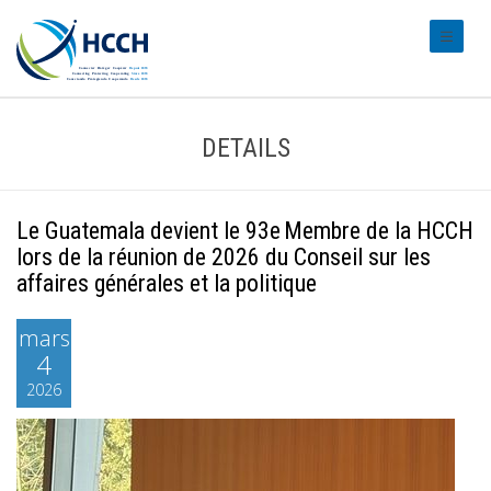
#transl
DETAILS
Le Guatemala devient le 93e Membre de la HCCH
lors de la réunion de 2026 du Conseil sur les
affaires générales et la politique
mars
4
2026