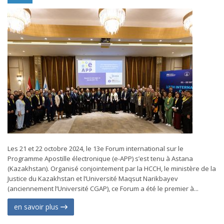
Les 21 et 22 octobre 2024, le 13e Forum international sur le
Programme Apostille électronique (e-APP) s’est tenu à Astana
(Kazakhstan). Organisé conjointement par la HCCH, le ministère de la
Justice du Kazakhstan et l’Université Maqsut Narikbayev
(anciennement l’Université CGAP), ce Forum a été le premier à...
en savoir plus