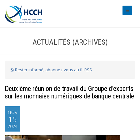
#transl
ACTUALITÉS (ARCHIVES)
Rester informé, abonnez-vous au fil RSS
Deuxième réunion de travail du Groupe d'experts
sur les monnaies numériques de banque centrale
nov
15
2024