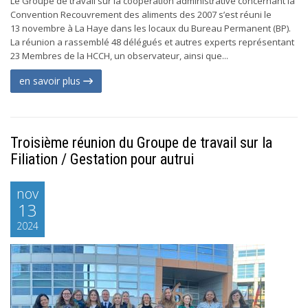
Le Groupe de travail sur la coopération administrative concernant la
Convention Recouvrement des aliments des 2007 s’est réuni le
13 novembre à La Haye dans les locaux du Bureau Permanent (BP).
La réunion a rassemblé 48 délégués et autres experts représentant
23 Membres de la HCCH, un observateur, ainsi que...
en savoir plus
Troisième réunion du Groupe de travail sur la
Filiation / Gestation pour autrui
nov
13
2024