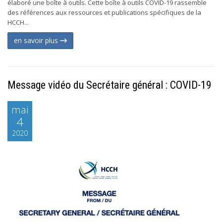
élaboré une boîte à outils. Cette boîte à outils COVID-19 rassemble
des références aux ressources et publications spécifiques de la
HCCH...
en savoir plus
Message vidéo du Secrétaire général : COVID-19
mai
4
2020