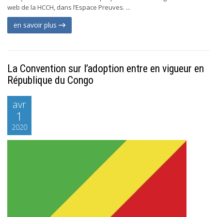
web de la HCCH, dans l’Espace Preuves. ...
en savoir plus
La Convention sur l’adoption entre en vigueur en
République du Congo
avr
1
2020