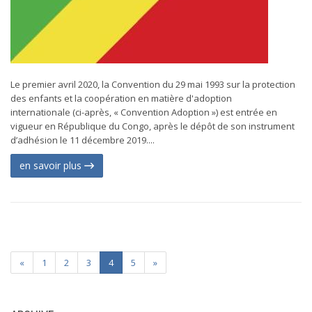
Le premier avril 2020, la Convention du 29 mai 1993 sur la protection
des enfants et la coopération en matière d'adoption
internationale (ci-après, « Convention Adoption ») est entrée en
vigueur en République du Congo, après le dépôt de son instrument
d’adhésion le 11 décembre 2019....
en savoir plus
«
1
2
3
4
5
»