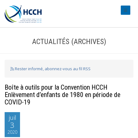
#transl
ACTUALITÉS (ARCHIVES)
Rester informé, abonnez-vous au fil RSS
Boîte à outils pour la Convention HCCH
Enlèvement d’enfants de 1980 en période de
COVID-19
juil
3
2020