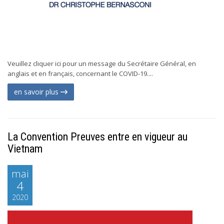
Veuillez cliquer ici pour un message du Secrétaire Général, en
anglais et en français, concernant le COVID-19....
en savoir plus
La Convention Preuves entre en vigueur au
Vietnam
mai
4
2020