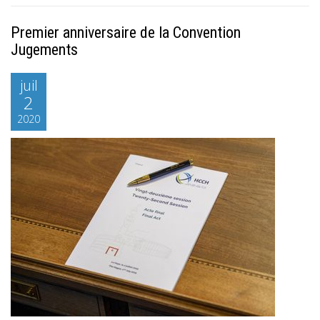
Premier anniversaire de la Convention
Jugements
juil
2
2020