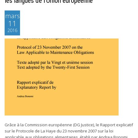
les langues de l’Union européenne
mars
11
2016
Grâce à la Commission européenne (DG Justice), le Rapport explicatif
sur le Protocole de La Haye du 23 novembre 2007 sur la loi
applicable aux obligations alimentaires, établi par Andrea Bonomi,