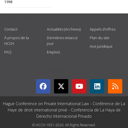
1998
USEFUL LINKS
Contact
Actualités (Archives)
Appels d'offres
À propos de la
Dernières mises à
Plan du site
HCCH
jour
Avis juridique
FAQ
Emplois
GET CONNECTED
Hague Conference on Private International Law - Conférence de La
Haye de droit international privé - Conferencia de La Haya de
Derecho Internacional Privado
© HCCH 1951-2026. All Rights Reserved.