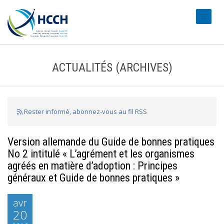
#transl
ACTUALITÉS (ARCHIVES)
Rester informé, abonnez-vous au fil RSS
Version allemande du Guide de bonnes pratiques
No 2 intitulé « L’agrément et les organismes
agréés en matière d’adoption : Principes
généraux et Guide de bonnes pratiques »
avr
20