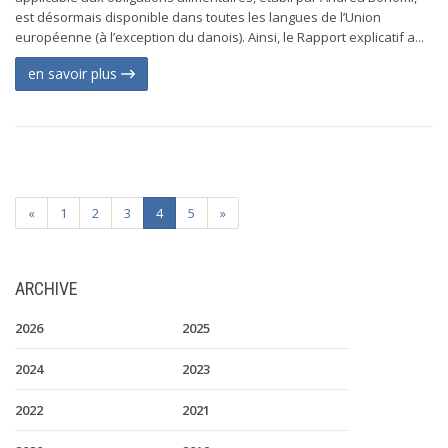
est désormais disponible dans toutes les langues de l’Union
européenne (à l’exception du danois). Ainsi, le Rapport explicatif a...
en savoir plus
«
1
2
3
4
5
»
ARCHIVE
2026
2025
2024
2023
2022
2021