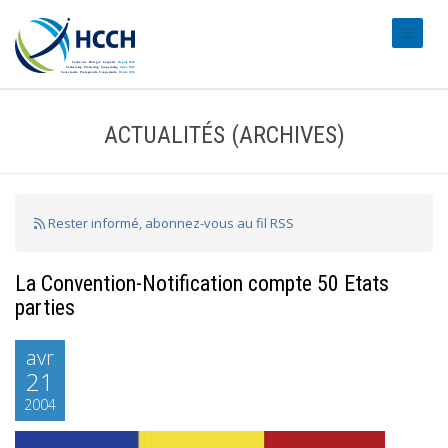
#transl
ACTUALITÉS (ARCHIVES)
Rester informé, abonnez-vous au fil RSS
La Convention-Notification compte 50 Etats
parties
avr
21
2004