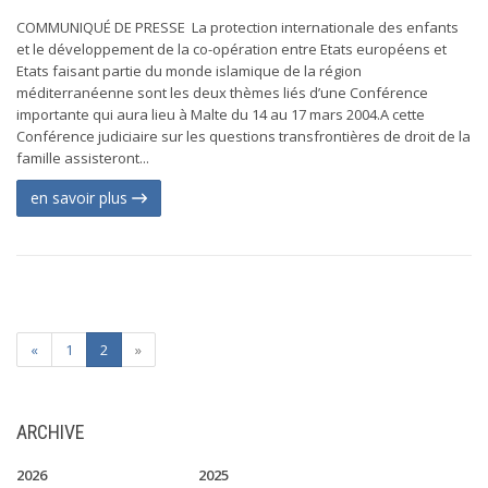
COMMUNIQUÉ DE PRESSE La protection internationale des enfants
et le développement de la co-opération entre Etats européens et
Etats faisant partie du monde islamique de la région
méditerranéenne sont les deux thèmes liés d’une Conférence
importante qui aura lieu à Malte du 14 au 17 mars 2004.A cette
Conférence judiciaire sur les questions transfrontières de droit de la
famille assisteront...
en savoir plus
«
1
2
»
ARCHIVE
2026
2025