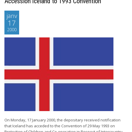
Accession Iceland to 1993 Convention
janv
17
2000
On Monday, 17 January 2000, the depositary received notification
that Iceland has acceded to the Convention of 29 May 1993 on
Protection of Children and Co-operation in Respect of Intercountry