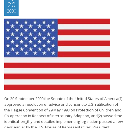
20
2000
On 20 September 2000 the Senate of the United States of America(1)
approved a resolution of advice and consent to U.S. ratification of
the Hague Convention of 29 May 1993 on Protection of Children and
Co-operation in Respect of Intercountry Adoption, and(2) passed the
identical lengthy and detailed implementing legislation passed a few
days earlier by the U.S. House of Representatives. President...