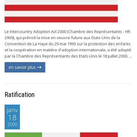
Le Intercountry Adoption Act 2000 (Chambre des Représentants - HR
2909), qui prévoit la mise en oeuvre future aux Etats-Unis de la
Convention de La Haye du 29 mai 1993 sur la protection des enfants
et la coopération en matière d'adoption internationale, a été adopté
par la Chambre des Représentants des Etats-Unis le 18 juillet 2000. ...
en savoir plus
Ratification
janv
18
2000