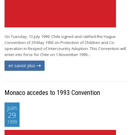
On Tuesday, 13 July 1999, Chile signed and ratified the Hague
Convention of 29 May 1993 on Protection of Children and Co-
operation in Respect of Intercountry Adoption. This Convention will
enter into force for Chile on 1 November 1999....
en savoir plus
Monaco accedes to 1993 Convention
juin
29
1999