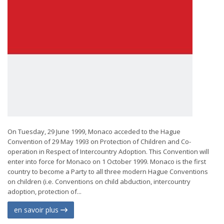
On Tuesday, 29 June 1999, Monaco acceded to the Hague
Convention of 29 May 1993 on Protection of Children and Co-
operation in Respect of Intercountry Adoption. This Convention will
enter into force for Monaco on 1 October 1999. Monaco is the first
country to become a Party to all three modern Hague Conventions
on children (i.e. Conventions on child abduction, intercountry
adoption, protection of...
en savoir plus