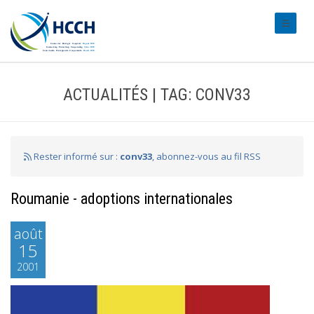
#transl
ACTUALITÉS | TAG: CONV33
Rester informé sur :
conv33
, abonnez-vous au fil RSS
Roumanie - adoptions internationales
août
15
2001