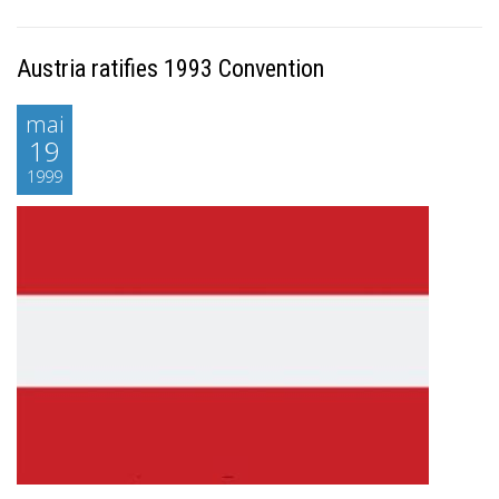
Austria ratifies 1993 Convention
mai
19
1999