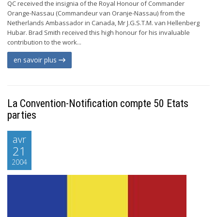
QC received the insignia of the Royal Honour of Commander
Orange-Nassau (Commandeur van Oranje-Nassau) from the
Netherlands Ambassador in Canada, Mr J.G.S.T.M. van Hellenberg
Hubar. Brad Smith received this high honour for his invaluable
contribution to the work...
en savoir plus
La Convention-Notification compte 50 Etats
parties
avr
21
2004