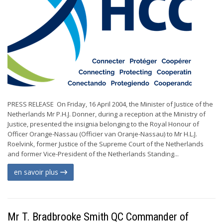
PRESS RELEASE On Friday, 16 April 2004, the Minister of Justice of the
Netherlands Mr P.H.J. Donner, during a reception at the Ministry of
Justice, presented the insignia belonging to the Royal Honour of
Officer Orange-Nassau (Officier van Oranje-Nassau) to Mr H.L.J.
Roelvink, former Justice of the Supreme Court of the Netherlands
and former Vice-President of the Netherlands Standing...
en savoir plus
Mr T. Bradbrooke Smith QC Commander of