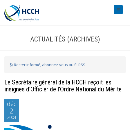
#transl
ACTUALITÉS (ARCHIVES)
Rester informé, abonnez-vous au fil RSS
Le Secrétaire général de la HCCH reçoit les
insignes d’Officier de l'Ordre National du Mérite
déc
2
2004