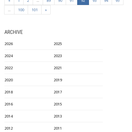
«
1
2
...
89
90
91
92
93
94
95
...
100
101
»
ARCHIVE
2026
2025
2024
2023
2022
2021
2020
2019
2018
2017
2016
2015
2014
2013
2012
2011