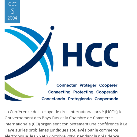
oct
6
2004
La Conférence de La Haye de droit international privé (HCCH), le
Gouvernement des Pays-Bas et la Chambre de Commerce
Internationale (CCI) organisent conjointement une conférence à La
Haye sur les problèmes juridiques soulevés par le commerce
électronique, les 26 et 27 octobre 2004, pendant la présidence