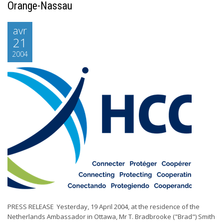
Orange-Nassau
avr
21
2004
PRESS RELEASE Yesterday, 19 April 2004, at the residence of the
Netherlands Ambassador in Ottawa, Mr T. Bradbrooke ("Brad") Smith