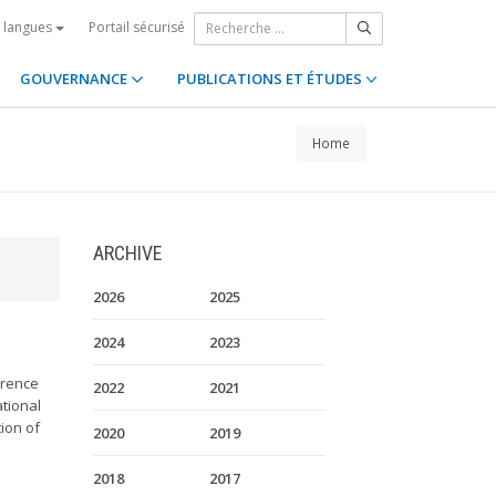
Portail sécurisé
s langues
GOUVERNANCE
PUBLICATIONS ET ÉTUDES
Home
ARCHIVE
2026
2025
2024
2023
erence
2022
2021
ational
tion of
2020
2019
2018
2017