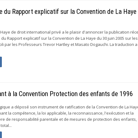
e du Rapport explicatif sur la Convention de La Haye
aye de droit international privé a le plaisir d'annoncer la publication réc
 du Rapport explicatif sur la Convention de La Haye du 30 juin 2005 sur le
abli par les Professeurs Trevor Hartley et Masato Dogauchi. La traduction a
ant à la Convention Protection des enfants de 1996
elgique a déposé son instrument de ratification de la Convention de La Hay
nt la compétence, la loi applicable, la reconnaissance, l'exécution et la
re de responsabilité parentale et de mesures de protection des enfants, 
otal...