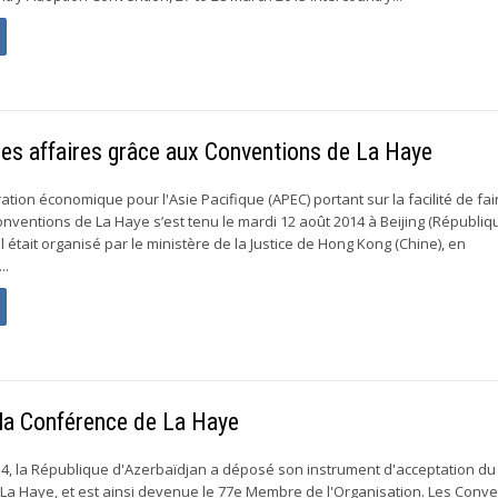
e des affaires grâce aux Conventions de La Haye
ration économique pour l'Asie Pacifique (APEC) portant sur la facilité de fa
onventions de La Haye s’est tenu le mardi 12 août 2014 à Beijing (Républiq
Il était organisé par le ministère de la Justice de Hong Kong (Chine), en
..
 la Conférence de La Haye
2014, la République d'Azerbaïdjan a déposé son instrument d'acceptation du
La Haye, et est ainsi devenue le 77e Membre de l'Organisation. Les Conv