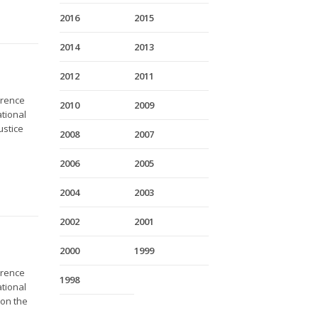
2016
2015
2014
2013
2012
2011
erence
2010
2009
ational
ustice
2008
2007
2006
2005
2004
2003
2002
2001
2000
1999
erence
1998
ational
 on the