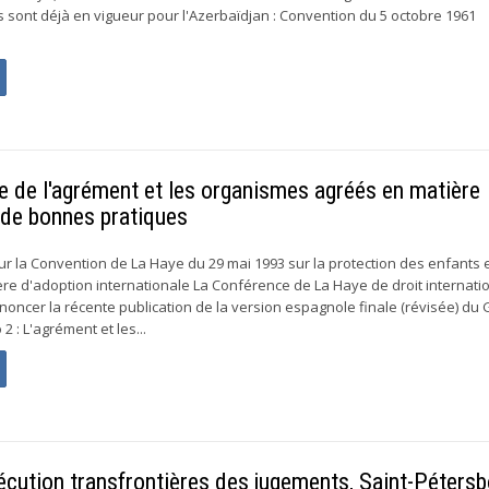
 sont déjà en vigueur pour l'Azerbaïdjan : Convention du 5 octobre 1961
e de l'agrément et les organismes agréés en matière
 de bonnes pratiques
ur la Convention de La Haye du 29 mai 1993 sur la protection des enfants e
re d'adoption internationale La Conférence de La Haye de droit internati
annoncer la récente publication de la version espagnole finale (révisée) du
 : L'agrément et les...
écution transfrontières des jugements, Saint-Péters