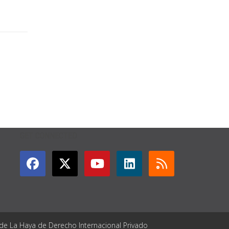
GET CONNECTED
 de La Haya de Derecho Internacional Privado