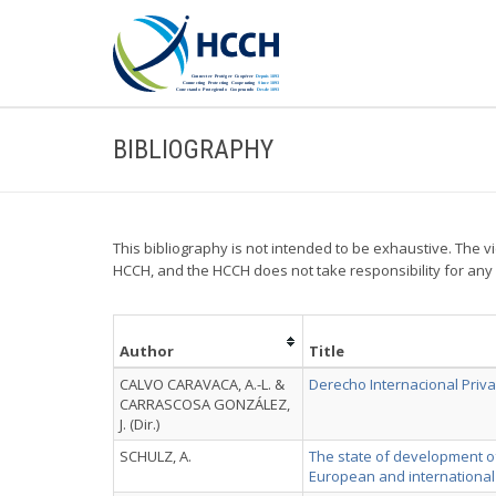
BIBLIOGRAPHY
This bibliography is not intended to be exhaustive. The vi
HCCH, and the HCCH does not take responsibility for any
Author
Title
CALVO CARAVACA, A.-L. &
Derecho Internacional Priv
CARRASCOSA GONZÁLEZ,
J. (Dir.)
SCHULZ, A.
The state of development of 
European and international 