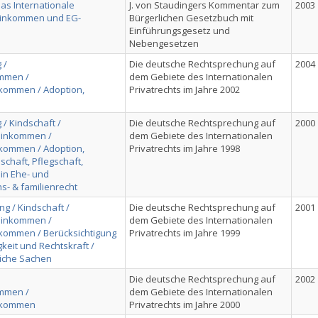
as Internationale
J. von Staudingers Kommentar zum
2003
einkommen und EG-
Bürgerlichen Gesetzbuch mit
Einführungsgesetz und
Nebengesetzen
 /
Die deutsche Rechtsprechung auf
2004
mmen /
dem Gebiete des Internationalen
kommen / Adoption,
Privatrechts im Jahre 2002
/ Kindschaft /
Die deutsche Rechtsprechung auf
2000
einkommen /
dem Gebiete des Internationalen
kommen / Adoption,
Privatrechts im Jahre 1998
chaft, Pflegschaft,
 in Ehe- und
- & familienrecht
g / Kindschaft /
Die deutsche Rechtsprechung auf
2001
einkommen /
dem Gebiete des Internationalen
kommen / Berücksichtigung
Privatrechts im Jahre 1999
keit und Rechtskraft /
liche Sachen
Die deutsche Rechtsprechung auf
2002
mmen /
dem Gebiete des Internationalen
nkommen
Privatrechts im Jahre 2000