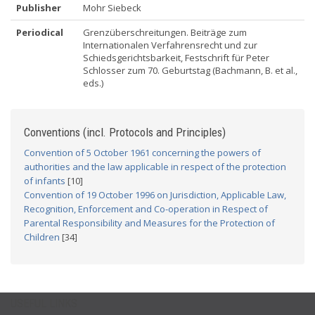
Publisher
Mohr Siebeck
Periodical
Grenzüberschreitungen. Beiträge zum
Internationalen Verfahrensrecht und zur
Schiedsgerichtsbarkeit, Festschrift für Peter
Schlosser zum 70. Geburtstag (Bachmann, B. et al.,
eds.)
Conventions (incl. Protocols and Principles)
Convention of 5 October 1961 concerning the powers of
authorities and the law applicable in respect of the protection
of infants
[10]
Convention of 19 October 1996 on Jurisdiction, Applicable Law,
Recognition, Enforcement and Co-operation in Respect of
Parental Responsibility and Measures for the Protection of
Children
[34]
USEFUL LINKS