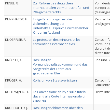
KEGEL, G.
Zur Reform des deutschen
Vom deut
internationalen Vormundschafts- und
europäisc
Pflegschaftsrechts
(Mélanges
KLINKHARDT, H.
Einige Erfahrungen mit der
Zentralbla
Geltendmachung der
und Jugen
Unterhaltsaussprüche nichtehelicher
Kinder im Ausland
KNOEPFLER, F.
La protection des mineurs et les
Zeitschrift
conventions internationales
Vormunds
du droit de
diritto tut
KNÖPFEL, G.
Das Haager
Ehe und F
Vormundschaftsabkommen und das
Sorgerecht der Eltern aus
geschiedener Ehe
KRÜGER, H.
Kollision von Staatsverträgen
Zeitschrif
Familienr
KOLLEWIJN, R. D.
La Convenzione dell'Aja sulla tutela
Diritto in
davanti alla Corte Internazionale di
Giustizia
KROPHOLLER, J.
Das Haager Abkommen über den