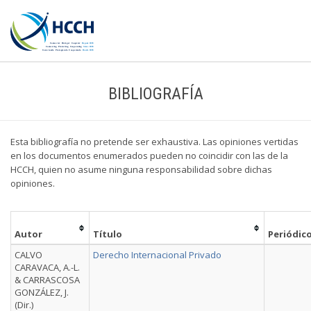
BIBLIOGRAFÍA
Esta bibliografía no pretende ser exhaustiva. Las opiniones vertidas
en los documentos enumerados pueden no coincidir con las de la
HCCH, quien no asume ninguna responsabilidad sobre dichas
opiniones.
Autor
Título
Periódic
CALVO
Derecho Internacional Privado
CARAVACA, A.-L.
& CARRASCOSA
GONZÁLEZ, J.
(Dir.)