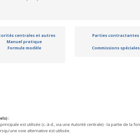
orités centrales et autres
Parties contractantes
Manuel pratique
Formule modèle
Commissions spéciales
ls) :
incipale est utilisée (c.-à-d., via une Autorité centrale) - la partie de la fo
rsqu'une voie alternative est utilisée.