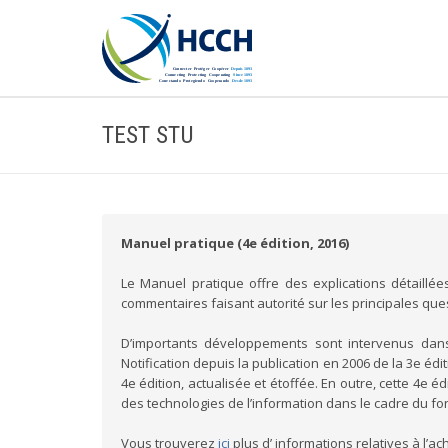
TEST STU
Manuel pratique (4e édition, 2016)
Le Manuel pratique offre des explications détaillée
commentaires faisant autorité sur les principales qu
D’importants développements sont intervenus dans
Notification depuis la publication en 2006 de la 3e 
4e édition, actualisée et étoffée. En outre, cette 4e 
des technologies de l’information dans le cadre du f
Vous trouverez
ici
plus d’ informations relatives à l’a