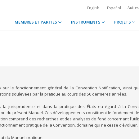
Autre
English
Español
MEMBRES ET PARTIES
INSTRUMENTS
PROJETS
s sur le fonctionnement général de la Convention Notification, ainsi q
estions soulevées par la pratique au cours des 50 dernières années.
 la jurisprudence et dans la pratique des États eu égard à la Conv
édition du présent Manuel. Ces développements constituent le fondement de
édition comprend des recherches et des analyses de fond concernant l’utili
onctionnement pratique de la Convention, domaine qui ne cesse d’évoluer.
chat du Manuel pratique.