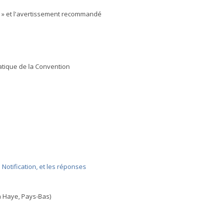
s » et l'avertissement recommandé
atique de la Convention
Notification, et les réponses
a Haye, Pays-Bas)