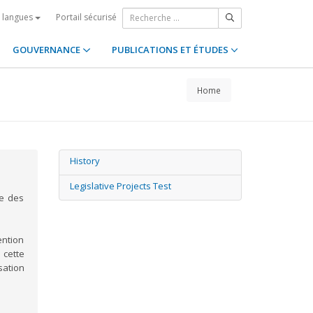
Portail sécurisé
s langues
GOUVERNANCE
PUBLICATIONS ET ÉTUDES
Home
History
Legislative Projects Test
ue des
ention
 cette
sation