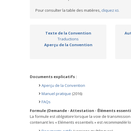
Pour consulter la table des matières,
cliquez ici
.
Texte de la Convention
Aut
Traductions
Aperçu de la Convention
Documents explicatifs :
Aperçu de la Convention
Manuel pratique
(2016)
FAQs
Formule (Demande - Attestation - Éléments essentie
La formule est
obligatoire
lorsque la voie de transmission pr
contenant les « Eléments essentiels » est
recommandée
lo