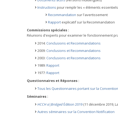
Documents actifs
(versions multilingues)
Instructions
pour remplir les « éléments essentiel
Recommandation
sur l'avertissement
Rapport
explicatif sur la Recommandation
Commissions spéciales :
Réunions d'experts pour examiner le fonctionnement pr
2014:
Conclusions et Recommandations
2009:
Conclusions et Recommandations
2003:
Conclusions et Recommandations
1989:
Rapport
1977:
Rapport
Questionnaires et Réponses :
Tous les Questionnaires portant sur la Convention 
Séminaires :
HCCH a|Bridged
Édition 2019
(11 décembre 2019, L
Autres séminaires sur la Convention Notification