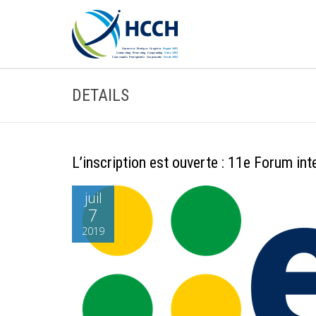
DETAILS
L’inscription est ouverte : 11e Forum int
juil
7
2019