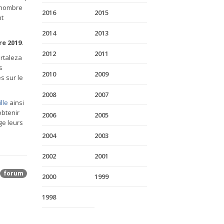
e nombre
2016
2015
nt
2014
2013
re 2019
.
2012
2011
rtaleza
s
2010
2009
s sur le
2008
2007
lle
ainsi
obtenir
2006
2005
ge leurs
2004
2003
2002
2001
forum
2000
1999
1998