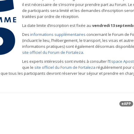
il est nécessaire de s’inscrire pour prendre part au Forum. L
de participants sera limité et les demandes d’inscription sero
traitées par ordre de réception.
La date limite d’inscription est fixée au
vendredi 13 septemb
Des
informations supplémentaires
concernant le Forum de Fo
(incluant le lieu, l’hébergement, le transport, les visas et autre
informations pratiques) sont également désormais disponible
site officiel du Forum de Fortaleza
.
Les experts intéressés sont invités à consulter l’
Espace Aposti
que le
site officiel du Forum de Fortaleza
régulièrement pour 
 que tous les participants devront réserver leur séjour et prendre en char
eAPP