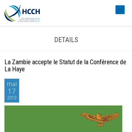
#transl
DETAILS
La Zambie accepte le Statut de la Conférence de
La Haye
mai
17
2013