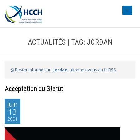
#transl
ACTUALITÉS | TAG: JORDAN
Rester informé sur :
Jordan
, abonnez-vous au fil RSS
Acceptation du Statut
juin
13
2001