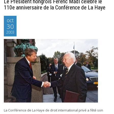
Le Président hongrois Ferenc Mádl célèbre le
110e anniversaire de la Conférence de La Haye
oct
30
2003
La Conférence de La Haye de droit international privé a fêté son