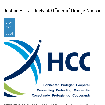
Justice H.L.J. Roelvink Officer of Orange-Nassau
avr
21
2004