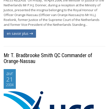
PRESS RELEASE On Friday, 16 April 2004, the Minister of Justice of the
Netherlands Mr P.H.J. Donner, during a reception at the Ministry of
Justice, presented the insignia belonging to the Royal Honour of
Officer Orange-Nassau (Officier van Oranje-Nassau) to Mr H.L.J.
Roelvink, former Justice of the Supreme Court of the Netherlands
and former Vice-President of the Netherlands Standing...
en savoir plus
Mr T. Bradbrooke Smith QC Commander of
Orange-Nassau
avr
21
2004