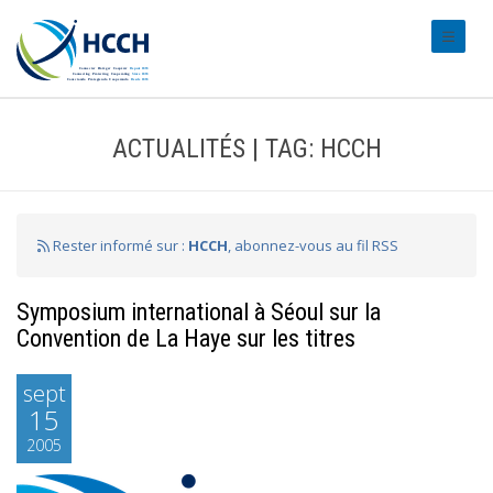
#transl
ACTUALITÉS | TAG: HCCH
Rester informé sur :
HCCH
, abonnez-vous au fil RSS
Symposium international à Séoul sur la
Convention de La Haye sur les titres
sept
15
2005