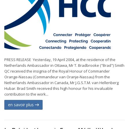
PRESS RELEASE Yesterday, 19 April 2004, at the residence of the
Netherlands Ambassador in Ottawa, Mr T. Bradbrooke ("Brad") Smith
QC received the insignia of the Royal Honour of Commander
Orange-Nassau (Commandeur van Oranje-Nassau) from the
Netherlands Ambassador in Canada, Mr J.G.S.T.M. van Hellenberg
Hubar. Brad Smith received this high honour for his invaluable
contribution to the work...
en savoir plus