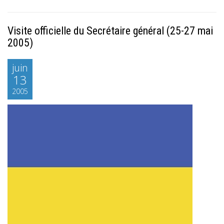
Visite officielle du Secrétaire général (25-27 mai
2005)
juin
13
2005