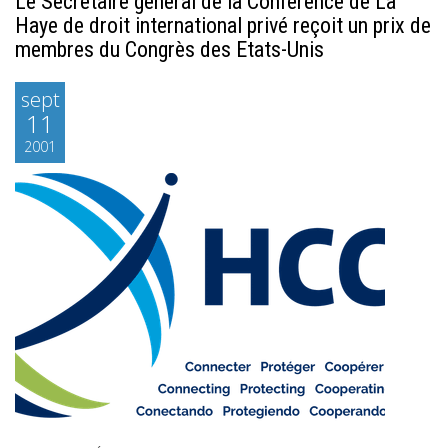
Le Secrétaire général de la Conférence de La
Haye de droit international privé reçoit un prix de
membres du Congrès des Etats-Unis
sept
11
2001