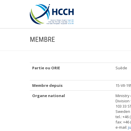
MEMBRE
Partie ou ORIE
Suède
Membre depuis
15-VII-19
Organe national
Ministry 
Division
103 33 
Sweden
tel.: +46
fax: +46 
e-mail:
j