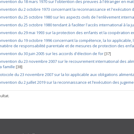
nvention du 18 mars 1970 sur l'obtention des preuves à l'étranger en mat
nvention du 2 octobre 1973 concernant la reconnaissance et l'exécution de
nvention du 25 octobre 1980 sur les aspects civils de l'enlèvement interna
nvention du 25 octobre 1980 tendant à faciliter l'accès international à la ju
nvention du 29 mai 1993 sur la protection des enfants et la coopération e
nvention du 19 octobre 1996 concernant la compétence, la loi applicable, 
matière de responsabilité parentale et de mesures de protection des enf
nvention du 30 juin 2005 sur les accords d'élection de for
[37]
nvention du 23 novembre 2007 sur le recouvrement international des ali
la famille
[38]
otocole du 23 novembre 2007 sur la loi applicable aux obligations aliment
nvention du 2 juillet 2019 sur la reconnaissance et l’exécution des jugem
ultat.