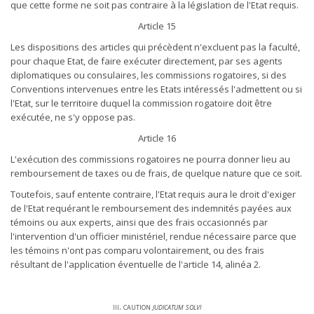
que cette forme ne soit pas contraire à la législation de l'Etat requis.
Article 15
Les dispositions des articles qui précèdent n'excluent pas la faculté,
pour chaque Etat, de faire exécuter directement, par ses agents
diplomatiques ou consulaires, les commissions rogatoires, si des
Conventions intervenues entre les Etats intéressés l'admettent ou si
l'Etat, sur le territoire duquel la commission rogatoire doit être
exécutée, ne s'y oppose pas.
Article 16
L'exécution des commissions rogatoires ne pourra donner lieu au
remboursement de taxes ou de frais, de quelque nature que ce soit.
Toutefois, sauf entente contraire, l'Etat requis aura le droit d'exiger
de l'Etat requérant le remboursement des indemnités payées aux
témoins ou aux experts, ainsi que des frais occasionnés par
l'intervention d'un officier ministériel, rendue nécessaire parce que
les témoins n'ont pas comparu volontairement, ou des frais
résultant de l'application éventuelle de l'article 14, alinéa 2.
iii. caution
judicatum solvi