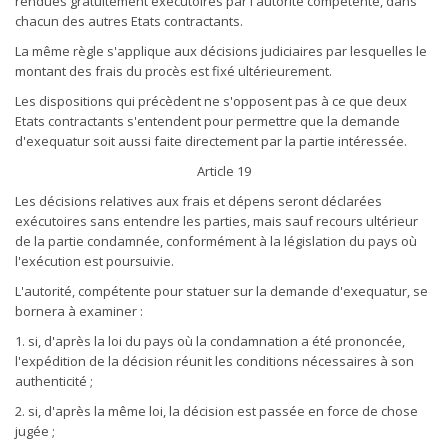
rendues gratuitement exécutoires par l'autorité compétente, dans
chacun des autres Etats contractants.
La même règle s'applique aux décisions judiciaires par lesquelles le
montant des frais du procès est fixé ultérieurement.
Les dispositions qui précèdent ne s'opposent pas à ce que deux
Etats contractants s'entendent pour permettre que la demande
d'exequatur soit aussi faite directement par la partie intéressée.
Article 19
Les décisions relatives aux frais et dépens seront déclarées
exécutoires sans entendre les parties, mais sauf recours ultérieur
de la partie condamnée, conformément à la législation du pays où
l'exécution est poursuivie.
L'autorité, compétente pour statuer sur la demande d'exequatur, se
bornera à examiner :
1. si, d'après la loi du pays où la condamnation a été prononcée,
l'expédition de la décision réunit les conditions nécessaires à son
authenticité ;
2. si, d'après la même loi, la décision est passée en force de chose
jugée ;