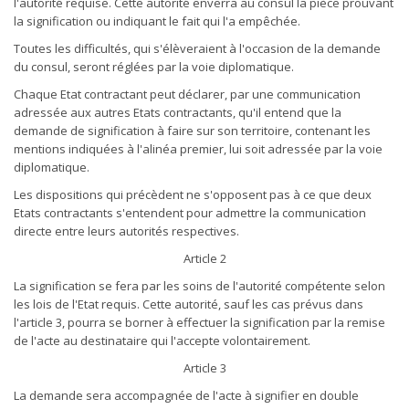
l'autorité requise. Cette autorité enverra au consul la pièce prouvant
la signification ou indiquant le fait qui l'a empêchée.
Toutes les difficultés, qui s'élèveraient à l'occasion de la demande
du consul, seront réglées par la voie diplomatique.
Chaque Etat contractant peut déclarer, par une communication
adressée aux autres Etats contractants, qu'il entend que la
demande de signification à faire sur son territoire, contenant les
mentions indiquées à l'alinéa premier, lui soit adressée par la voie
diplomatique.
Les dispositions qui précèdent ne s'opposent pas à ce que deux
Etats contractants s'entendent pour admettre la communication
directe entre leurs autorités respectives.
Article 2
La signification se fera par les soins de l'autorité compétente selon
les lois de l'Etat requis. Cette autorité, sauf les cas prévus dans
l'article 3, pourra se borner à effectuer la signification par la remise
de l'acte au destinataire qui l'accepte volontairement.
Article 3
La demande sera accompagnée de l'acte à signifier en double