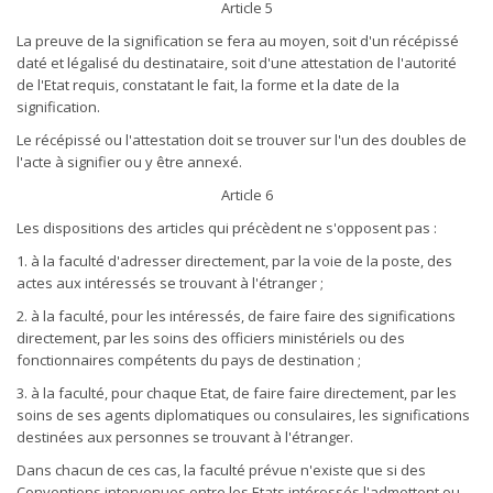
Article 5
La preuve de la signification se fera au moyen, soit d'un récépissé
daté et légalisé du destinataire, soit d'une attestation de l'autorité
de l'Etat requis, constatant le fait, la forme et la date de la
signification.
Le récépissé ou l'attestation doit se trouver sur l'un des doubles de
l'acte à signifier ou y être annexé.
Article 6
Les dispositions des articles qui précèdent ne s'opposent pas :
1. à la faculté d'adresser directement, par la voie de la poste, des
actes aux intéressés se trouvant à l'étranger ;
2. à la faculté, pour les intéressés, de faire faire des significations
directement, par les soins des officiers ministériels ou des
fonctionnaires compétents du pays de destination ;
3. à la faculté, pour chaque Etat, de faire faire directement, par les
soins de ses agents diplomatiques ou consulaires, les significations
destinées aux personnes se trouvant à l'étranger.
Dans chacun de ces cas, la faculté prévue n'existe que si des
Conventions intervenues entre les Etats intéressés l'admettent ou