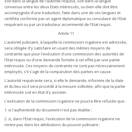
soit dans la langue de l'autorité requise, soit dans la langue
convenue entre les deux Etats intéressés, ou bien elle doit être
accompagnée d'une traduction, faite dans une de ces langues et
certifiée conforme par un agent diplomatique ou consulaire de l'Etat
requérant ou par un traducteur assermenté de l'Etat requis.
Article 11
L'autorité judiciaire, à laquelle la commission rogatoire est adressée,
sera obligée d'y satisfaire en usant des mêmes moyens de
contrainte que pour l'exécution d'une commission des autorités de
l'Etat requis ou d'une demande formée à cet effet par une partie
intéressée. Ces moyens de contrainte ne sont pas nécessairement
employés, s'il s'agit de la comparution des parties en cause.
L'autorité requérante sera, si elle le demande, informée de la date
et du lieu où il sera procédé à la mesure sollicitée, afin que la partie
intéressée soit en état d'y assister.
L'exécution de la commission rogatoire ne pourra être refusée que :
1. si l'authenticité du document n'est pas établie ;
2. si, dans l'Etat requis, l'exécution de la commission rogatoire ne
rentre pas dans les attributions du pouvoir judiciaire ;