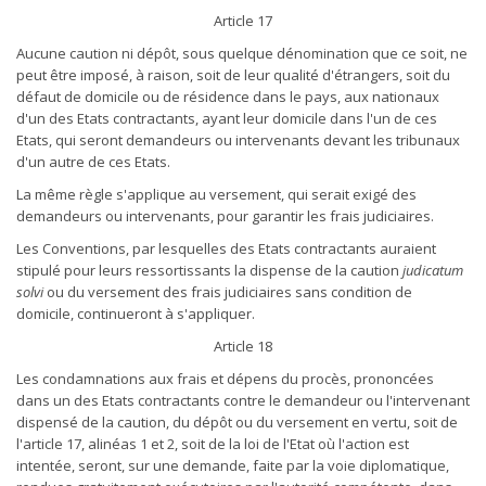
Article 17
Aucune caution ni dépôt, sous quelque dénomination que ce soit, ne
peut être imposé, à raison, soit de leur qualité d'étrangers, soit du
défaut de domicile ou de résidence dans le pays, aux nationaux
d'un des Etats contractants, ayant leur domicile dans l'un de ces
Etats, qui seront demandeurs ou intervenants devant les tribunaux
d'un autre de ces Etats.
La même règle s'applique au versement, qui serait exigé des
demandeurs ou intervenants, pour garantir les frais judiciaires.
Les Conventions, par lesquelles des Etats contractants auraient
stipulé pour leurs ressortissants la dispense de la caution
judicatum
solvi
ou du versement des frais judiciaires sans condition de
domicile, continueront à s'appliquer.
Article 18
Les condamnations aux frais et dépens du procès, prononcées
dans un des Etats contractants contre le demandeur ou l'intervenant
dispensé de la caution, du dépôt ou du versement en vertu, soit de
l'article 17, alinéas 1 et 2, soit de la loi de l'Etat où l'action est
intentée, seront, sur une demande, faite par la voie diplomatique,