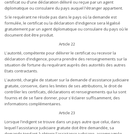
certificat ou d'une déclaration délivré ou reçue par un agent
diplomatique ou consulaire du pays auquel l'étranger appartient.
Si le requérant ne réside pas dans le pays où la demande est
formulée, le certificat ou la déclaration d'indigence sera légalisé
gratuitement par un agent diplomatique ou consulaire du pays où le
document doit être produit.
Article 22
L'autorité, compétente pour délivrer le certificat ou recevoir la
déclaration d'indigence, pourra prendre des renseignements sur la
situation de fortune du requérant auprès des autorités des autres
Etats contractants.
L'autorité, chargée de statuer sur la demande d'assistance judiciaire
gratuite, conserve, dans les limites de ses attributions, le droit de
contrôler les certificats, déclarations et renseignements qui lui sont
fournis et de se faire donner, pour s'éclairer suffisamment, des
informations complémentaires.
Article 23
Lorsque l'indigent se trouve dans un pays autre que celui, dans
lequel l'assistance judiciaire gratuite doit être demandée, sa
demande tendant à obtenir l'assistance judiciaire, accompagnée