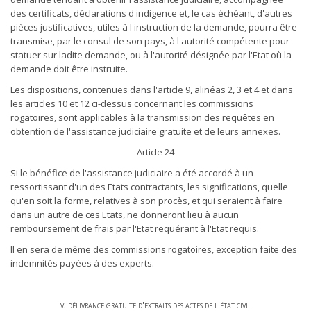
des certificats, déclarations d'indigence et, le cas échéant, d'autres
pièces justificatives, utiles à l'instruction de la demande, pourra être
transmise, par le consul de son pays, à l'autorité compétente pour
statuer sur ladite demande, ou à l'autorité désignée par l'Etat où la
demande doit être instruite.
Les dispositions, contenues dans l'article 9, alinéas 2, 3 et 4 et dans
les articles 10 et 12 ci-dessus concernant les commissions
rogatoires, sont applicables à la transmission des requêtes en
obtention de l'assistance judiciaire gratuite et de leurs annexes.
Article 24
Si le bénéfice de l'assistance judiciaire a été accordé à un
ressortissant d'un des Etats contractants, les significations, quelle
qu'en soit la forme, relatives à son procès, et qui seraient à faire
dans un autre de ces Etats, ne donneront lieu à aucun
remboursement de frais par l'Etat requérant à l'Etat requis.
Il en sera de même des commissions rogatoires, exception faite des
indemnités payées à des experts.
v. délivrance gratuite d'extraits des actes de l'état civil