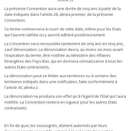
La présente Convention aura une durée de cinq ans à partir de la
date indiquée dans l'article 28, alinéa premier, de la présente
Convention.
Ce terme commencera à courir de cette date, même pour les Etats
qui l'auront ratifiée ou y auront adhéré postérieurement.
La Convention sera renouvelée tacitement de cinq ans en cinq ans,
sauf dénonciation. La dénonciation devra, au moins six mois avant
l'expiration du terme, être notifiée au Ministère des Affaires
Etrangères des Pays-Bas, qui en donnera connaissance à tous les
autres Etats contractants.
La dénonciation peut se limiter aux territoires ou à certains des
territoires indiqués dans une notification, faite conformément à
l'article 30, alinéa 2.
La dénonciation ne produira son effet qu'à l'égard de l'Etat qui l'aura
notifiée. La Convention restera en vigueur pour les autres Etats
contractants.
En foi de quoi, les soussignés, dûment autorisés par leurs