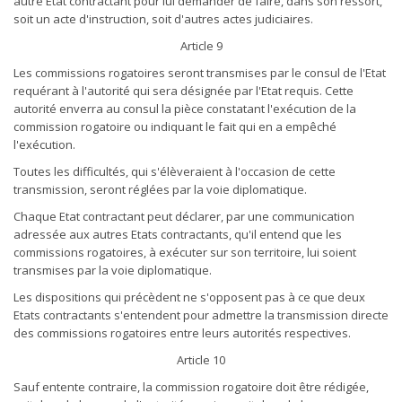
autre Etat contractant pour lui demander de faire, dans son ressort,
soit un acte d'instruction, soit d'autres actes judiciaires.
Article 9
Les commissions rogatoires seront transmises par le consul de l'Etat
requérant à l'autorité qui sera désignée par l'Etat requis. Cette
autorité enverra au consul la pièce constatant l'exécution de la
commission rogatoire ou indiquant le fait qui en a empêché
l'exécution.
Toutes les difficultés, qui s'élèveraient à l'occasion de cette
transmission, seront réglées par la voie diplomatique.
Chaque Etat contractant peut déclarer, par une communication
adressée aux autres Etats contractants, qu'il entend que les
commissions rogatoires, à exécuter sur son territoire, lui soient
transmises par la voie diplomatique.
Les dispositions qui précèdent ne s'opposent pas à ce que deux
Etats contractants s'entendent pour admettre la transmission directe
des commissions rogatoires entre leurs autorités respectives.
Article 10
Sauf entente contraire, la commission rogatoire doit être rédigée,