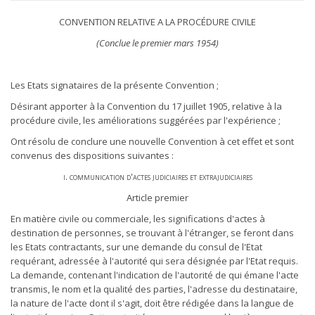
CONVENTION RELATIVE A LA PROCÉDURE CIVILE
(Conclue le premier mars 1954)
Les Etats signataires de la présente Convention ;
Désirant apporter à la Convention du 17 juillet 1905, relative à la
procédure civile, les améliorations suggérées par l'expérience ;
Ont résolu de conclure une nouvelle Convention à cet effet et sont
convenus des dispositions suivantes :
i. communication d'actes judiciaires et extrajudiciaires
Article premier
En matière civile ou commerciale, les significations d'actes à
destination de personnes, se trouvant à l'étranger, se feront dans
les Etats contractants, sur une demande du consul de l'Etat
requérant, adressée à l'autorité qui sera désignée par l'Etat requis.
La demande, contenant l'indication de l'autorité de qui émane l'acte
transmis, le nom et la qualité des parties, l'adresse du destinataire,
la nature de l'acte dont il s'agit, doit être rédigée dans la langue de