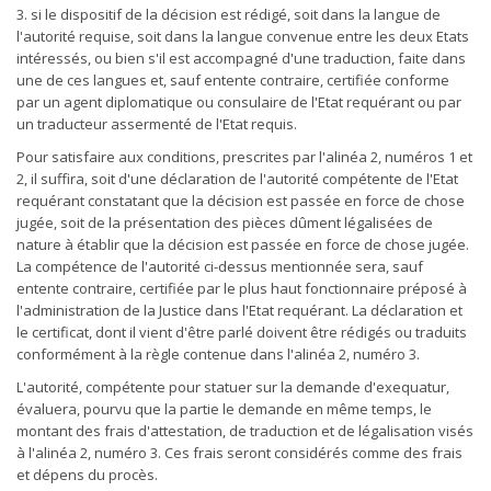
3. si le dispositif de la décision est rédigé, soit dans la langue de
l'autorité requise, soit dans la langue convenue entre les deux Etats
intéressés, ou bien s'il est accompagné d'une traduction, faite dans
une de ces langues et, sauf entente contraire, certifiée conforme
par un agent diplomatique ou consulaire de l'Etat requérant ou par
un traducteur assermenté de l'Etat requis.
Pour satisfaire aux conditions, prescrites par l'alinéa 2, numéros 1 et
2, il suffira, soit d'une déclaration de l'autorité compétente de l'Etat
requérant constatant que la décision est passée en force de chose
jugée, soit de la présentation des pièces dûment légalisées de
nature à établir que la décision est passée en force de chose jugée.
La compétence de l'autorité ci-dessus mentionnée sera, sauf
entente contraire, certifiée par le plus haut fonctionnaire préposé à
l'administration de la Justice dans l'Etat requérant. La déclaration et
le certificat, dont il vient d'être parlé doivent être rédigés ou traduits
conformément à la règle contenue dans l'alinéa 2, numéro 3.
L'autorité, compétente pour statuer sur la demande d'exequatur,
évaluera, pourvu que la partie le demande en même temps, le
montant des frais d'attestation, de traduction et de légalisation visés
à l'alinéa 2, numéro 3. Ces frais seront considérés comme des frais
et dépens du procès.