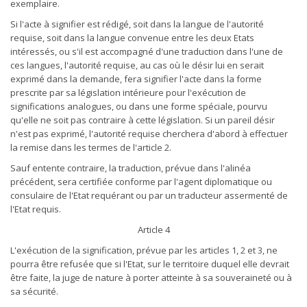
exemplaire.
Si l'acte à signifier est rédigé, soit dans la langue de l'autorité
requise, soit dans la langue convenue entre les deux Etats
intéressés, ou s'il est accompagné d'une traduction dans l'une de
ces langues, l'autorité requise, au cas où le désir lui en serait
exprimé dans la demande, fera signifier l'acte dans la forme
prescrite par sa législation intérieure pour l'exécution de
significations analogues, ou dans une forme spéciale, pourvu
qu'elle ne soit pas contraire à cette législation. Si un pareil désir
n'est pas exprimé, l'autorité requise cherchera d'abord à effectuer
la remise dans les termes de l'article 2.
Sauf entente contraire, la traduction, prévue dans l'alinéa
précédent, sera certifiée conforme par l'agent diplomatique ou
consulaire de l'Etat requérant ou par un traducteur assermenté de
l'Etat requis.
Article 4
L'exécution de la signification, prévue par les articles 1, 2 et 3, ne
pourra être refusée que si l'Etat, sur le territoire duquel elle devrait
être faite, la juge de nature à porter atteinte à sa souveraineté ou à
sa sécurité.