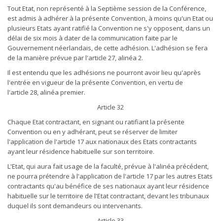
Tout Etat, non représenté à la Septième session de la Conférence,
est admis à adhérer à la présente Convention, à moins qu'un Etat ou
plusieurs Etats ayant ratifié la Convention ne s'y opposent, dans un
délai de six mois à dater de la communication faite par le
Gouvernement néerlandais, de cette adhésion. L'adhésion se fera
de la manière prévue par l'article 27, alinéa 2.
Il est entendu que les adhésions ne pourront avoir lieu qu'après
l'entrée en vigueur de la présente Convention, en vertu de
l'article 28, alinéa premier.
Article 32
Chaque Etat contractant, en signant ou ratifiant la présente
Convention ou en y adhérant, peut se réserver de limiter
l'application de l'article 17 aux nationaux des Etats contractants
ayant leur résidence habituelle sur son territoire.
L'Etat, qui aura fait usage de la faculté, prévue à l'alinéa précédent,
ne pourra prétendre à l'application de l'article 17 par les autres Etats
contractants qu'au bénéfice de ses nationaux ayant leur résidence
habituelle sur le territoire de l'Etat contractant, devant les tribunaux
duquel ils sont demandeurs ou intervenants.
Article 33