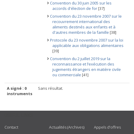
Convention du 30 juin 2005 sur les
accords d'élection de for
[37]
Convention du 23 novembre 2007 sur le
recouvrement international des
aliments destinés aux enfants et à
d'autres membres de la famille
[38]
Protocole du 23 novembre 2007 sur la loi
applicable aux obligations alimentaires
[39]
Convention du 2 juillet 2019 sur la
reconnaissance et l’exécution des
jugements étrangers en matière civile
ou commerciale
[41]
A signé : 0
Sans résultat.
instruments
USEFUL LINKS
Contact
Actualités (Archives)
Appels d'offres