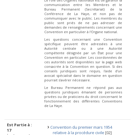
Le rôle des Organes nationaux est de garantir la
communication entre les Membres et le
Bureau Permanent (Secrétariat) de la
Conférence de La Haye, et non pas de
communiquer avec le public. Les membres du
public sont priés de ne pas adresser de
demandes de renseignements concernant une
Convention en particulier à l'Organe national.
Les questions concernant une Convention
spécifique peuvent être adressées à une
Autorité centrale ou à une Autorité
compétente désignée par un État pour une
Convention en particulier. Les coordonnées de
ces autorités sont disponibles sur la page web
consacrée à la Convention en question. Si des
conseils juridiques sont requis, l'aide d'un
avocat spécialisé dans le domaine en question
pourrait s’avérer nécessaire.
Le Bureau Permanent ne répond pas aux
questions juridiques émanant de personnes
privées ou de praticiens du droit concernant le
fonctionnement des différentes Conventions
de La Haye.
Est Partie à :
Convention du premier mars 1954
17
relative à la procédure civile
[02]