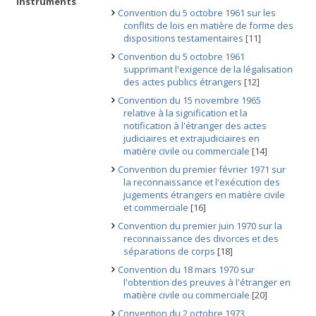
instruments
Convention du 5 octobre 1961 sur les
conflits de lois en matière de forme des
dispositions testamentaires
[11]
Convention du 5 octobre 1961
supprimant l'exigence de la légalisation
des actes publics étrangers
[12]
Convention du 15 novembre 1965
relative à la signification et la
notification à l'étranger des actes
judiciaires et extrajudiciaires en
matière civile ou commerciale
[14]
Convention du premier février 1971 sur
la reconnaissance et l'exécution des
jugements étrangers en matière civile
et commerciale
[16]
Convention du premier juin 1970 sur la
reconnaissance des divorces et des
séparations de corps
[18]
Convention du 18 mars 1970 sur
l'obtention des preuves à l'étranger en
matière civile ou commerciale
[20]
Convention du 2 octobre 1973