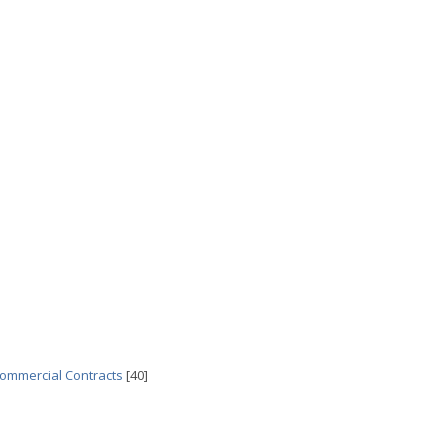
 Commercial Contracts
[40]