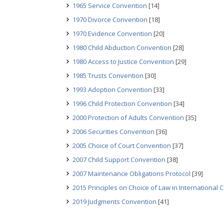
1965 Service Convention
[14]
1970 Divorce Convention
[18]
1970 Evidence Convention
[20]
1980 Child Abduction Convention
[28]
1980 Access to Justice Convention
[29]
1985 Trusts Convention
[30]
1993 Adoption Convention
[33]
1996 Child Protection Convention
[34]
2000 Protection of Adults Convention
[35]
2006 Securities Convention
[36]
2005 Choice of Court Convention
[37]
2007 Child Support Convention
[38]
2007 Maintenance Obligations Protocol
[39]
2015 Principles on Choice of Law in International
2019 Judgments Convention
[41]