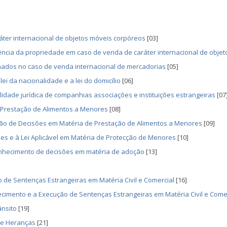
áter internacional de objetos móveis corpóreos
[03]
ência da propriedade em caso de venda de caráter internacional de objetos
nados no caso de venda internacional de mercadorias
[05]
lei da nacionalidade e a lei do domicílio
[06]
ade jurídica de companhias associações e instituições estrangeiras
[07
e Prestação de Alimentos a Menores
[08]
ão de Decisões em Matéria de Prestação de Alimentos a Menores
[09]
s e à Lei Aplicável em Matéria de Protecção de Menores
[10]
econhecimento de decisões em matéria de adoção
[13]
de Sentenças Estrangeiras em Matéria Civil e Comercial
[16]
cimento e a Execução de Sentenças Estrangeiras em Matéria Civil e Come
ânsito
[19]
de Heranças
[21]