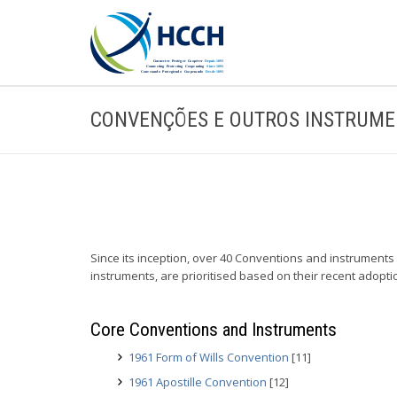
CONVENÇÕES E OUTROS INSTRUM
Since its inception, over 40 Conventions and instrumen
instruments, are prioritised based on their recent adoptio
Core Conventions and Instruments
1961 Form of Wills Convention
[11]
1961 Apostille Convention
[12]