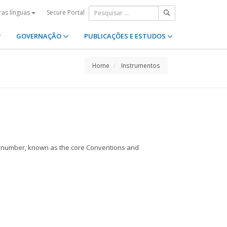
Secure Portal
ras línguas
GOVERNAÇÃO
PUBLICAÇÕES E ESTUDOS
Home
Instrumentos
ed number, known as the core Conventions and