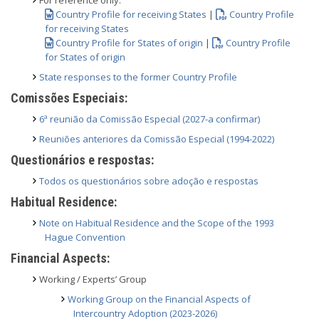
For reference only:
Country Profile for receiving States
|
Country Profile
for receiving States
Country Profile for States of origin
|
Country Profile
for States of origin
State responses to the former Country Profile
Comissões Especiais:
6ª reunião da Comissão Especial (2027-a confirmar)
Reuniões anteriores da Comissão Especial (1994-2022)
Questionários e respostas:
Todos os questionários sobre adoção e respostas
Habitual Residence:
Note on Habitual Residence and the Scope of the 1993
Hague Convention
Financial Aspects:
Working / Experts’ Group
Working Group on the Financial Aspects of
Intercountry Adoption (2023-2026)