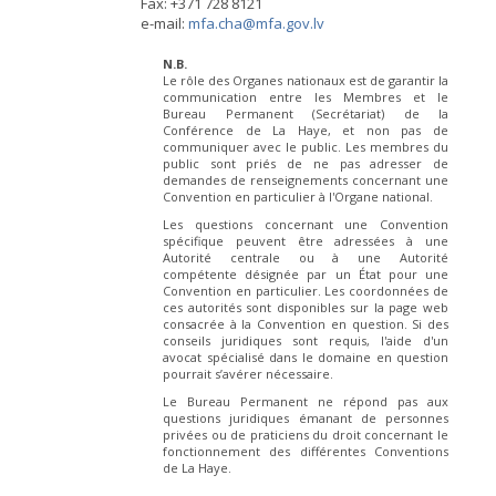
Fax: +371 728 8121
e-mail:
mfa.cha@mfa.gov.lv
N.B.
Le rôle des Organes nationaux est de garantir la
communication entre les Membres et le
Bureau Permanent (Secrétariat) de la
Conférence de La Haye, et non pas de
communiquer avec le public. Les membres du
public sont priés de ne pas adresser de
demandes de renseignements concernant une
Convention en particulier à l'Organe national.
Les questions concernant une Convention
spécifique peuvent être adressées à une
Autorité centrale ou à une Autorité
compétente désignée par un État pour une
Convention en particulier. Les coordonnées de
ces autorités sont disponibles sur la page web
consacrée à la Convention en question. Si des
conseils juridiques sont requis, l'aide d'un
avocat spécialisé dans le domaine en question
pourrait s’avérer nécessaire.
Le Bureau Permanent ne répond pas aux
questions juridiques émanant de personnes
privées ou de praticiens du droit concernant le
fonctionnement des différentes Conventions
de La Haye.