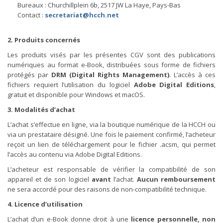
Bureaux : Churchillplein 6b, 2517 JW La Haye, Pays-Bas
Contact :
secretariat@hcch.net
2. Produits concernés
Les produits visés par les présentes CGV sont des publications
numériques au format e-Book, distribuées sous forme de fichiers
protégés par
DRM (Digital Rights Management)
. L’accès à ces
fichiers requiert l’utilisation du logiciel
Adobe Digital Editions
,
gratuit et disponible pour Windows et macOS.
3. Modalités d’achat
L’achat s’effectue en ligne, via la boutique numérique de la HCCH ou
via un prestataire désigné. Une fois le paiement confirmé, l’acheteur
reçoit un lien de téléchargement pour le fichier .acsm, qui permet
l’accès au contenu via Adobe Digital Editions.
L’acheteur est responsable de vérifier la compatibilité de son
appareil et de son logiciel
avant
l’achat.
Aucun remboursement
ne sera accordé pour des raisons de non-compatibilité technique.
4. Licence d’utilisation
L’achat d’un e-Book donne droit à une
licence personnelle, non