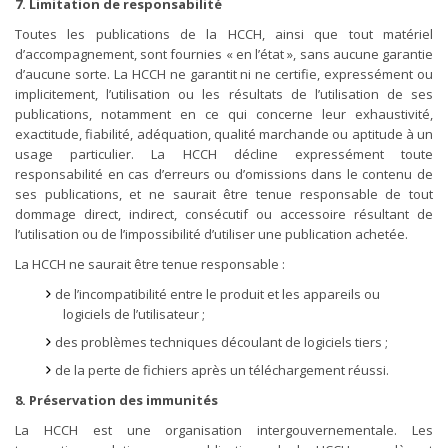
7. Limitation de responsabilité
Toutes les publications de la HCCH, ainsi que tout matériel
d’accompagnement, sont fournies « en l’état », sans aucune garantie
d’aucune sorte. La HCCH ne garantit ni ne certifie, expressément ou
implicitement, l’utilisation ou les résultats de l’utilisation de ses
publications, notamment en ce qui concerne leur exhaustivité,
exactitude, fiabilité, adéquation, qualité marchande ou aptitude à un
usage particulier. La HCCH décline expressément toute
responsabilité en cas d’erreurs ou d’omissions dans le contenu de
ses publications, et ne saurait être tenue responsable de tout
dommage direct, indirect, consécutif ou accessoire résultant de
l’utilisation ou de l’impossibilité d’utiliser une publication achetée.
La HCCH ne saurait être tenue responsable :
de l’incompatibilité entre le produit et les appareils ou
logiciels de l’utilisateur ;
des problèmes techniques découlant de logiciels tiers ;
de la perte de fichiers après un téléchargement réussi.
8. Préservation des immunités
La HCCH est une organisation intergouvernementale. Les