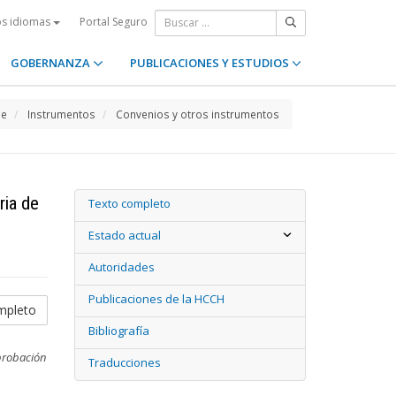
Portal Seguro
os idiomas
GOBERNANZA
PUBLICACIONES Y ESTUDIOS
e
Instrumentos
Convenios y otros instrumentos
ria de
Texto completo
Estado actual
Autoridades
Publicaciones de la HCCH
mpleto
Bibliografía
aprobación
Traducciones