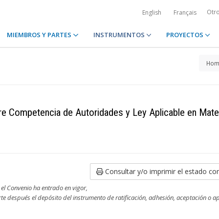
Otr
English
Français
MIEMBROS Y PARTES
INSTRUMENTOS
PROYECTOS
Hom
re Competencia de Autoridades y Ley Aplicable en Mate
Consultar y/o imprimir el estado co
 el Convenio ha entrado en vigor,
rte después el depósito del instrumento de ratificación, adhesión, aceptación o 