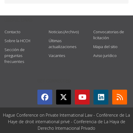
USEFUL LINKS
Contacto
Noticias (Archivo)
Convocatorias de
licitación
Sobre la HCCH
Últimas
actualizaciones
Mapa del sitio
Sección de
preguntas
Vacantes
Aviso jurídico
frecuentes
GET CONNECTED
Hague Conference on Private International Law - Conférence de La
Haye de droit international privé - Conferencia de La Haya de
Derecho Internacional Privado