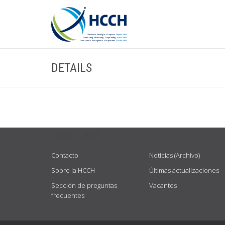
DETAILS
USEFUL LINKS
Contacto
Noticias (Archivo)
Sobre la HCCH
Últimas actualizaciones
Sección de preguntas
Vacantes
frecuentes