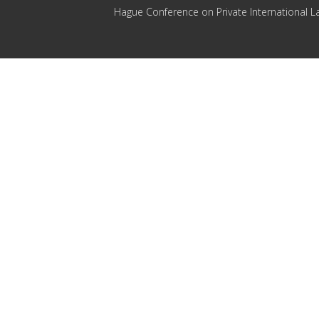
Hague Conference on Private International L