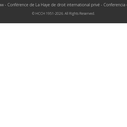
aw - Conférence de La Haye de droit international privé - Conferencia
© HCCH 1951-2026. All Rights Reserved.