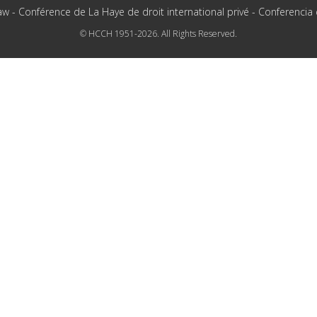
aw - Conférence de La Haye de droit international privé - Conferencia
© HCCH 1951-2026. All Rights Reserved.