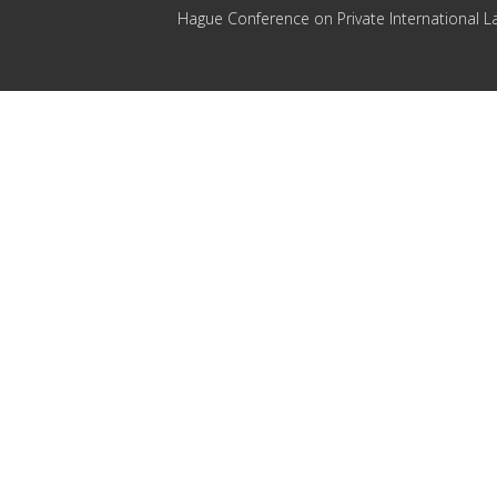
Hague Conference on Private International L