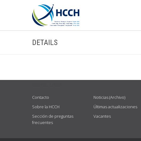
DETAILS
USEFUL LINKS
Contacto
Noticias (Archivo)
Sobre la HCCH
Últimas actualizaciones
Sección de preguntas
Vacantes
frecuentes